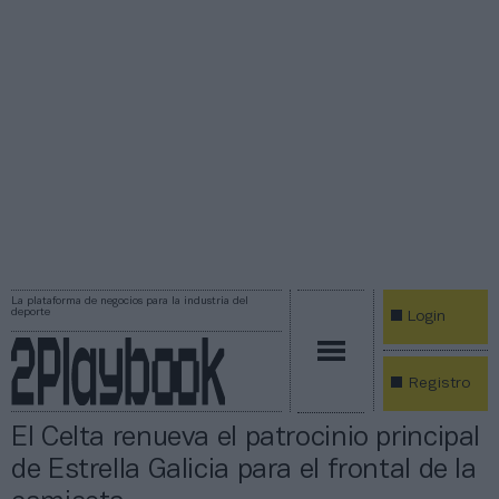
La plataforma de negocios para la industria del
deporte
Login
Registro
El Celta renueva el patrocinio principal
de Estrella Galicia para el frontal de la