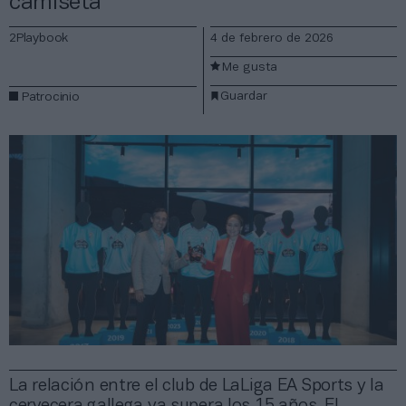
camiseta
2Playbook
4 de febrero de 2026
Me gusta
Guardar
Patrocinio
La relación entre el club de LaLiga EA Sports y la
cervecera gallega ya supera los 15 años. El