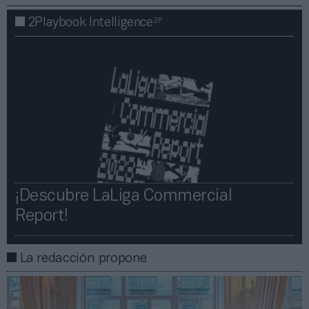
2P
2Playbook Intelligence
¡Descubre LaLiga Commercial
Report!​​
La redacción propone