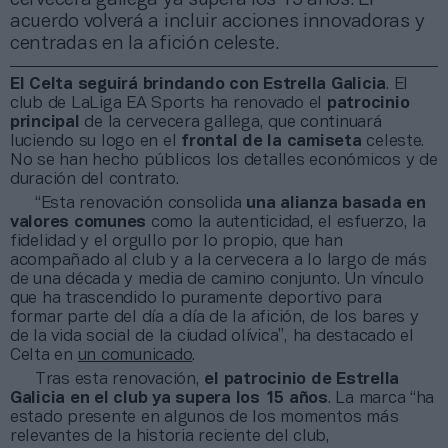
acuerdo volverá a incluir acciones innovadoras y
centradas en la afición celeste.
El Celta seguirá brindando con Estrella Galicia
. El
club de LaLiga EA Sports ha renovado el
patrocinio
principal
de la cervecera gallega, que continuará
luciendo su logo en el
frontal de la camiseta
celeste.
No se han hecho públicos los detalles económicos y de
duración del contrato.
“Esta renovación consolida
una alianza basada en
valores comunes
como la autenticidad, el esfuerzo, la
fidelidad y el orgullo por lo propio, que han
acompañado al club y a la cervecera a lo largo de más
de una década y media de camino conjunto. Un vínculo
que ha trascendido lo puramente deportivo para
formar parte del día a día de la afición, de los bares y
de la vida social de la ciudad olívica”, ha destacado el
Celta en
un comunicado
.
Tras esta renovación,
el patrocinio de Estrella
Galicia en el club ya supera los 15 años
. La marca “ha
estado presente en algunos de los momentos más
relevantes de la historia reciente del club,