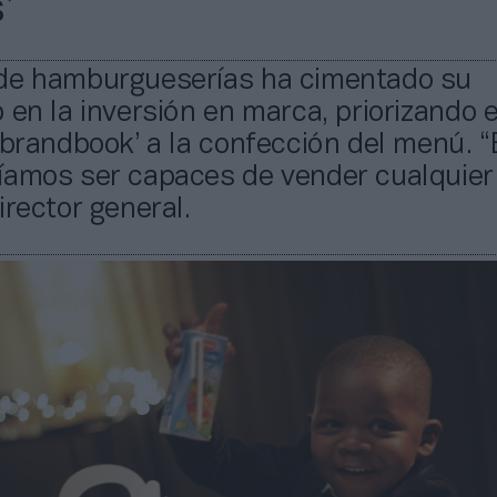
’
de hamburgueserías ha cimentado su
 en la inversión en marca, priorizando e
‘brandbook’ a la confección del menú. “
íamos ser capaces de vender cualquier 
irector general.