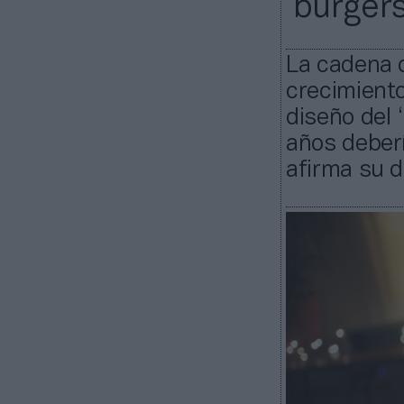
‘burgers
La cadena 
crecimiento
diseño del 
años deber
afirma su d