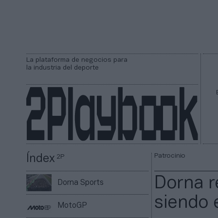
La plataforma de negocios para
la industria del deporte
Patrocinio
Índex
2P
Dorna r
Dorna Sports
siendo e
MotoGP