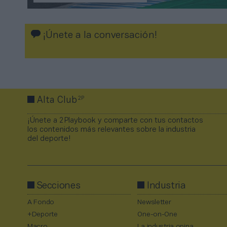
¡Únete a la conversación!
2P
Alta Club
¡Únete a 2Playbook y comparte con tus contactos
los contenidos más relevantes sobre la industria
del deporte!
Secciones
Industria
A Fondo
Newsletter
+Deporte
One-on-One
Macro
La industria opina