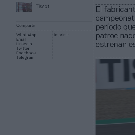
Tissot
El fabrican
campeonato
Compartir
período que
patrocinado
WhatsApp
Imprimir
Email
estrenan e
Linkedin
Twitter
Facebook
Telegram