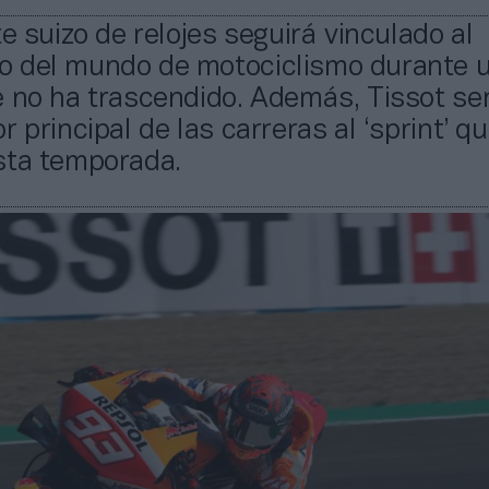
te suizo de relojes seguirá vinculado al
 del mundo de motociclismo durante 
 no ha trascendido. Además, Tissot ser
r principal de las carreras al ‘sprint’ q
sta temporada.