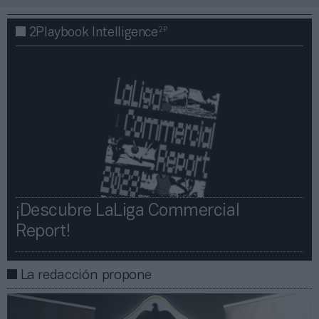
2P
2Playbook Intelligence
¡Descubre LaLiga Commercial
Report!​​
La redacción propone