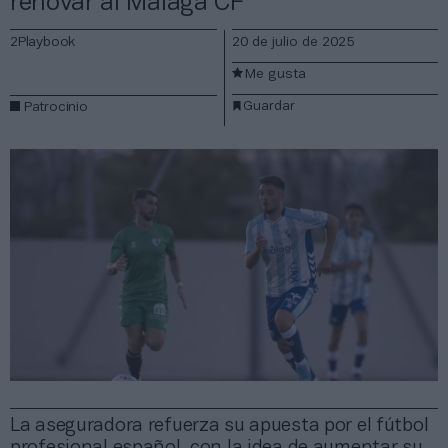
renovar al Málaga CF
2Playbook
20 de julio de 2025
Me gusta
Guardar
Patrocinio
La aseguradora refuerza su apuesta por el fútbol
profesional español, con la idea de aumentar su