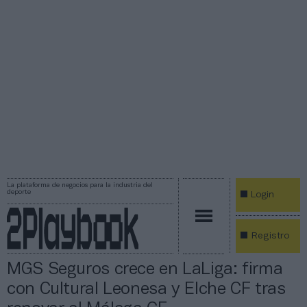
La plataforma de negocios para la industria del
deporte
Login
Registro
MGS Seguros crece en LaLiga: firma
con Cultural Leonesa y Elche CF tras