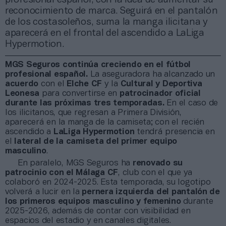
reconocimiento de marca. Seguirá en el pantalón
de los costasoleños, suma la manga ilicitana y
aparecerá en el frontal del ascendido a LaLiga
Hypermotion.
MGS Seguros continúa creciendo en el fútbol
profesional español.
La aseguradora ha alcanzado un
acuerdo
con el
Elche CF
y la
Cultural y Deportiva
Leonesa
para convertirse en
patrocinador oficial
durante las próximas tres temporadas.
En el caso de
los ilicitanos, que regresan a Primera División,
aparecerá en la manga de la camiseta; con el recién
ascendido a
LaLiga Hypermotion
tendrá presencia en
el
lateral de la camiseta del primer equipo
masculino
.
En paralelo, MGS Seguros ha
renovado su
patrocinio con el Málaga CF
, club con el que ya
colaboró en 2024-2025. Esta temporada, su logotipo
volverá a lucir en la
pernera izquierda del pantalón de
los primeros equipos masculino y femenino
durante
2025-2026, además de contar con visibilidad en
espacios del estadio y en canales digitales.