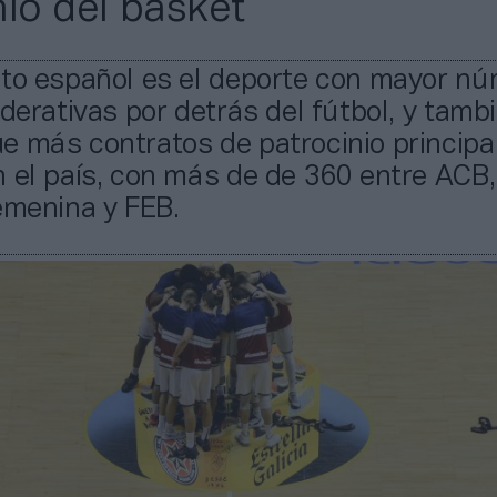
nio del basket
sto español es el deporte con mayor n
ederativas por detrás del fútbol, y tambi
 más contratos de patrocinio principal
 el país, con más de de 360 entre ACB
emenina y FEB.