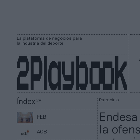
La plataforma de negocios para
la industria del deporte
Patrocinio
Índex
2P
Endesa y
FEB
la ofens
ACB