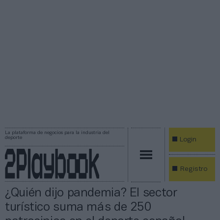
La plataforma de negocios para la industria del
deporte
Login
Registro
¿Quién dijo pandemia? El sector
turístico suma más de 250