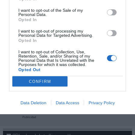
I want to opt-out of the Sale of my
Personal Data.
Opted In
I want to opt-out of processing my
Personal Data for Targeted Advertising.
Opted In
I want to opt-out of Collection, Use,
Retention, Sale, and/or Sharing of my
Personal Data that Is Unrelated with the
Purposes for which it was collected.
Opted Out
CONFIRM
¡Haz click aquí y accede sin límites a contenidos
y eventos para Socios!​​​​​​​
Data Deletion
Data Access
Privacy Policy
Publicidad