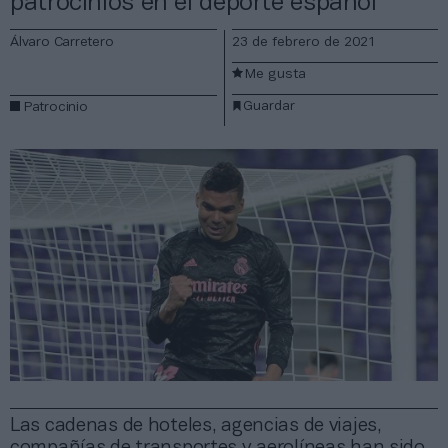
patrocinios en el deporte español
Álvaro Carretero
23 de febrero de 2021
Me gusta
Guardar
Patrocinio
Las cadenas de hoteles, agencias de viajes,
compañías de transportes y aerolíneas han sido