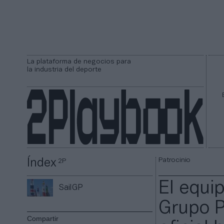
La plataforma de negocios para
la industria del deporte
Patrocinio
Índex
2P
El equi
SailGP
Grupo P
Compartir