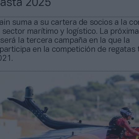
hasta 2025
in suma a su cartera de socios a la c
 sector marítimo y logístico. La próxima
será la tercera campaña en la que la
participa en la competición de regatas 
021.