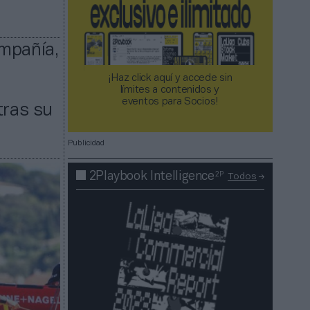
ompañía,
¡Haz click aquí y accede sin
límites a contenidos y
eventos para Socios!​​​​​​​
tras su
Publicidad
2P
2Playbook Intelligence
Todos