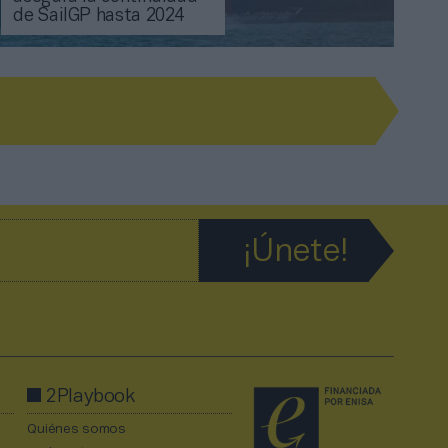
de SailGP hasta 2024
2Playbook
Quiénes somos