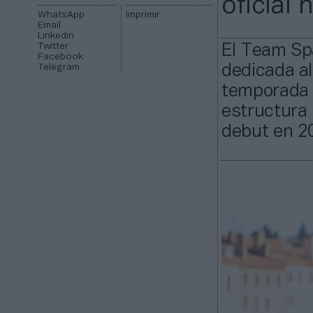
oficial 
WhatsApp
Imprimir
Email
Linkedin
Twitter
El Team Spa
Facebook
Telegram
dedicada al
temporada 
estructura 
debut en 2