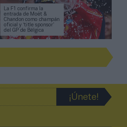
La F1 confirma la
entrada de Moët &
Chandon como champán
oficial y ‘title sponsor’
del GP de Bélgica