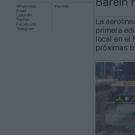
Baréin 
WhatsApp
Imprimir
Email
Linkedin
Twitter
La aerolíne
Facebook
Telegram
primera edi
local en el
próximas t