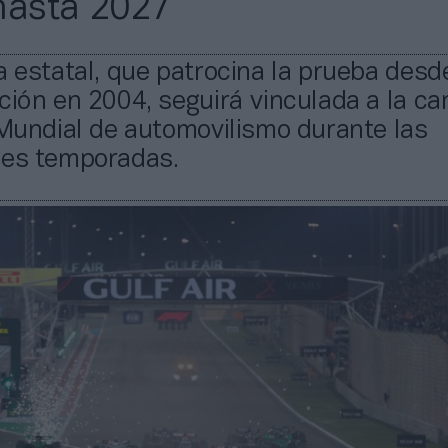
hasta 2027
a estatal, que patrocina la prueba desd
ción en 2004, seguirá vinculada a la ca
 Mundial de automovilismo durante las
res temporadas.