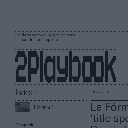
La plataforma de negocios para
la industria del deporte
Patrocinio
Índex
2P
La Fórm
Fórmula 1
‘title s
Compartir