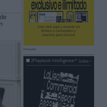
 de
n
¡Haz click aquí y accede sin
límites a contenidos y
eventos para Socios!​​​​​​​
Publicidad
2P
2Playbook Intelligence
Todos