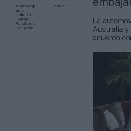
embaja
WhatsApp
Imprimir
Email
Linkedin
Twitter
La automovi
Facebook
Telegram
Australia y
acuerdo con