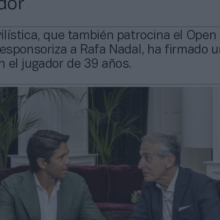
dor
lística, que también patrocina el Open
 esponsoriza a Rafa Nadal, ha firmado u
 el jugador de 39 años.