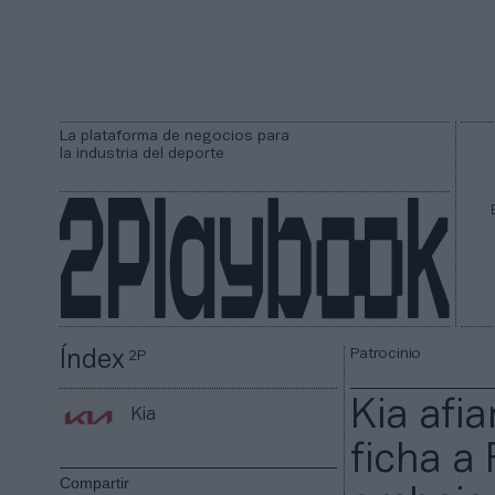
La plataforma de negocios para
la industria del deporte
Patrocinio
Índex
2P
Kia afia
Kia
ficha a
Compartir