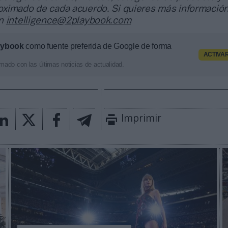
ximado de cada acuerdo. Si quieres más información
en
intelligence@2playbook.com
aybook
como fuente preferida de Google de forma
ACTIVA
mado con las últimas noticias de actualidad.
Imprimir