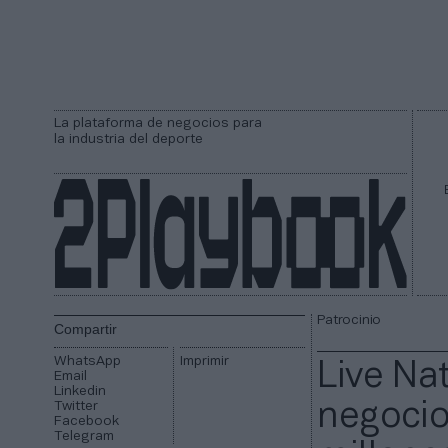
La plataforma de negocios para
la industria del deporte
Patrocinio
Compartir
WhatsApp
Imprimir
Live Na
Email
Linkedin
Twitter
negocio
Facebook
Telegram