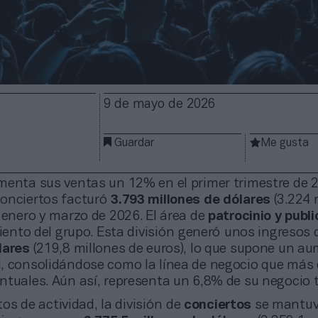
9 de mayo de 2026
Guardar
Me gusta
enta sus ventas un 12% en el primer trimestre de 2
onciertos facturó
3.793 millones de dólares
(3.224 
 enero y marzo de 2026. El área de
patrocinio y publ
miento del grupo. Esta división generó unos ingresos
lares
(219,8 millones de euros), lo que supone un au
, consolidándose como la línea de negocio que más 
ntuales. Aún así, representa un 6,8% de su negocio t
s de actividad, la división de
conciertos
se mantuv