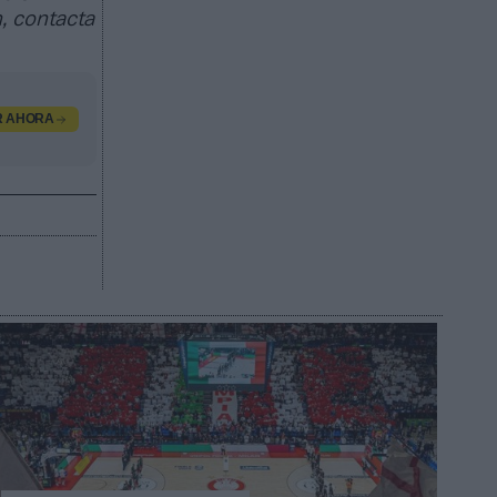
, contacta
R AHORA