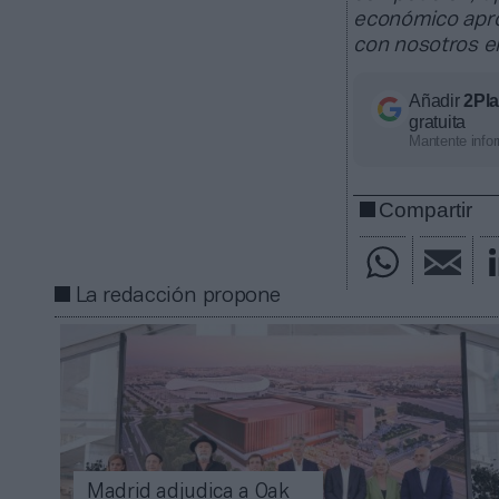
económico apro
con nosotros 
Añadir
2Pl
gratuita
Mantente infor
Compartir
La redacción propone
Madrid adjudica a Oak