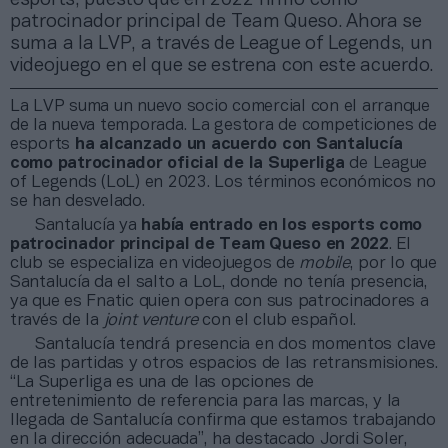
patrocinador principal de Team Queso. Ahora se
suma a la LVP, a través de League of Legends, un
videojuego en el que se estrena con este acuerdo.
La LVP suma un nuevo socio comercial con el arranque
de la nueva temporada. La gestora de competiciones de
esports
ha alcanzado un acuerdo con Santalucía
como patrocinador oficial de la Superliga
de League
of Legends (LoL) en 2023. Los términos económicos no
se han desvelado.
Santalucía ya
había entrado en los esports como
patrocinador principal de Team Queso en 2022
. El
club se especializa en videojuegos de
mobile
, por lo que
Santalucía da el salto a LoL, donde no tenía presencia,
ya que es Fnatic quien opera con sus patrocinadores a
través de la
joint venture
con el club español.
Santalucía tendrá presencia en dos momentos clave
de las partidas y otros espacios de las retransmisiones.
“La Superliga es una de las opciones de
entretenimiento de referencia para las marcas, y la
llegada de Santalucía confirma que estamos trabajando
en la dirección adecuada”, ha destacado Jordi Soler,