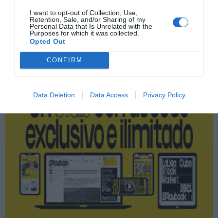
I want to opt-out of Collection, Use,
Retention, Sale, and/or Sharing of my
Personal Data that Is Unrelated with the
Purposes for which it was collected.
Publicidad
Opted Out
CONFIRM
2P
2Playbook Club
Data Deletion
Data Access
Privacy Policy