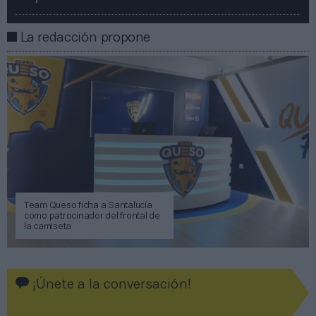
La redacción propone
Team Queso ficha a Santalucía
como patrocinador del frontal de
la camiseta
¡Únete a la conversación!