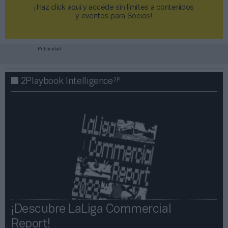
¡Haz click aquí y accede sin límites a contenidos
y eventos para Socios!​​​​​​​
Publicidad
2P
2Playbook Intelligence
¡Descubre LaLiga Commercial
Report!​​