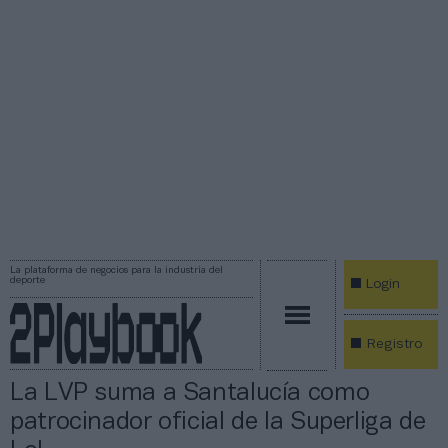
La plataforma de negocios para la industria del
deporte
Login
Registro
La LVP suma a Santalucía como
patrocinador oficial de la Superliga de