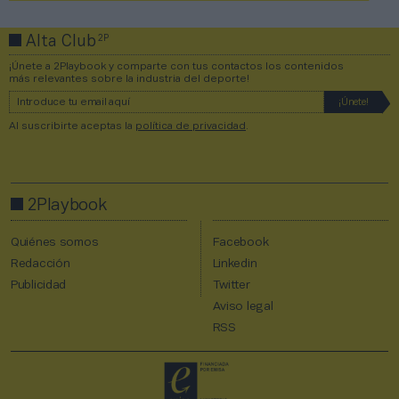
2P
Alta Club
¡Únete a 2Playbook y comparte con tus contactos los contenidos
más relevantes sobre la industria del deporte!
Al suscribirte aceptas la
política de privacidad
.
2Playbook
Quiénes somos
Facebook
Redacción
Linkedin
Publicidad
Twitter
Aviso legal
RSS