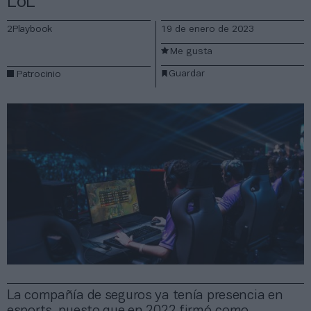
LoL
2Playbook
19 de enero de 2023
Me gusta
Guardar
Patrocinio
La compañía de seguros ya tenía presencia en
esports, puesto que en 2022 firmó como