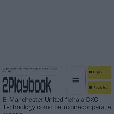
La plataforma de negocios para la industria del
deporte
Login
Registro
El Manchester United ficha a DXC
Technology como patrocinador para la