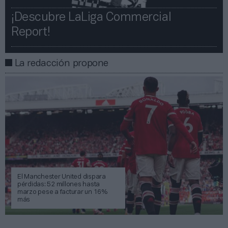
¡Descubre LaLiga Commercial
Report!​​
La redacción propone
El Manchester United dispara
pérdidas: 52 millones hasta
marzo pese a facturar un 16%
más