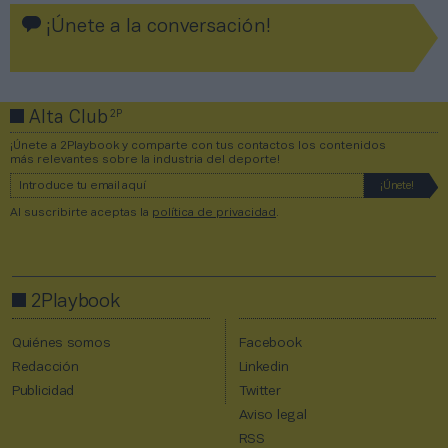
¡Únete a la conversación!
2P
Alta Club
¡Únete a 2Playbook y comparte con tus contactos los contenidos
más relevantes sobre la industria del deporte!
Al suscribirte aceptas la
política de privacidad
.
2Playbook
Quiénes somos
Facebook
Redacción
Linkedin
Publicidad
Twitter
Aviso legal
RSS