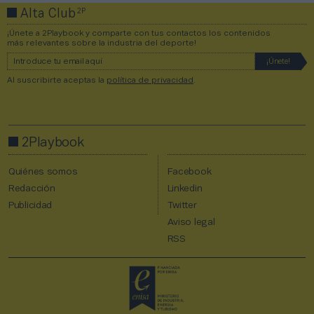
2P
Alta Club
¡Únete a 2Playbook y comparte con tus contactos los contenidos
más relevantes sobre la industria del deporte!
Al suscribirte aceptas la
política de privacidad
.
2Playbook
Quiénes somos
Facebook
Redacción
Linkedin
Publicidad
Twitter
Aviso legal
RSS