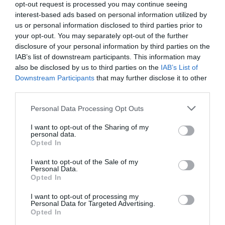
opt-out request is processed you may continue seeing
2025 gracias a los traspasos y el patrocinio
interest-based ads based on personal information utilized by
público
us or personal information disclosed to third parties prior to
your opt-out. You may separately opt-out of the further
disclosure of your personal information by third parties on the
IAB’s list of downstream participants. This information may
also be disclosed by us to third parties on the
IAB’s List of
Downstream Participants
that may further disclose it to other
third parties.
Personal Data Processing Opt Outs
I want to opt-out of the Sharing of my
personal data.
Opted In
I want to opt-out of the Sale of my
Personal Data.
2Playbook
Opted In
Málaga CF y Unicaja Málaga fichan a Sould Park
I want to opt-out of processing my
y Cueva de Nerja como patrocinadores
Personal Data for Targeted Advertising.
Opted In