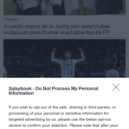
2Playbook
Acuerdo macro de la Junta con siete clubes
andaluces para formar a estudiantes de FP
2playbook -
Do Not Process My Personal
Information
If you wish to opt-out of the sale, sharing to third parties, or
processing of your personal or sensitive information for
targeted advertising by us, please use the below opt-out
Jabier Izquierdo
section to confirm your selection. Please note that after your
El Málaga CF se mantiene en beneficios en 2024-