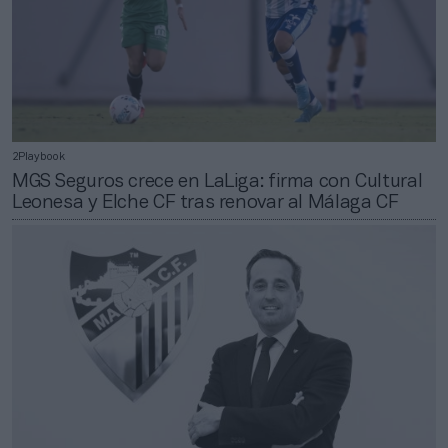
2Playbook
MGS Seguros crece en LaLiga: firma con Cultural
Leonesa y Elche CF tras renovar al Málaga CF