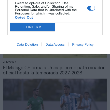
I want to opt-out of Collection, Use,
Retention, Sale, and/or Sharing of my
Personal Data that Is Unrelated with the
Purposes for which it was collected.
Opted Out
CONFIRM
Data Deletion
Data Access
Privacy Policy
2Playbook
El Málaga CF firma a Unicaja como patrocinador
oficial hasta la temporada 2027-2028