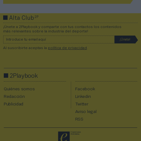
2P
Alta Club
¡Únete a 2Playbook y comparte con tus contactos los contenidos
más relevantes sobre la industria del deporte!
Al suscribirte aceptas la
política de privacidad
.
2Playbook
Quiénes somos
Facebook
Redacción
Linkedin
Publicidad
Twitter
Aviso legal
RSS