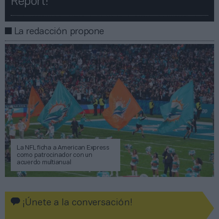
Report!​​
La redacción propone
La NFL ficha a American Express
como patrocinador con un
acuerdo multianual
¡Únete a la conversación!