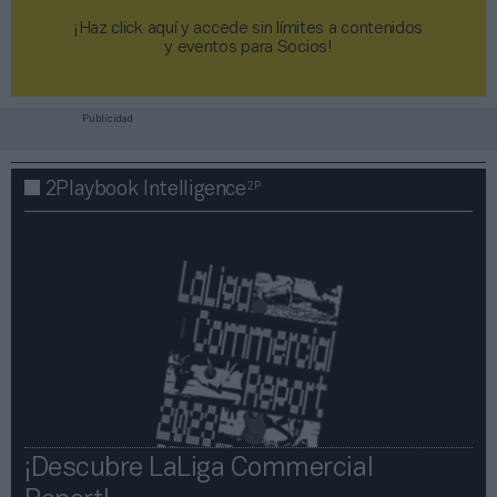
¡Haz click aquí y accede sin límites a contenidos
y eventos para Socios!​​​​​​​
Publicidad
2P
2Playbook Intelligence
¡Descubre LaLiga Commercial