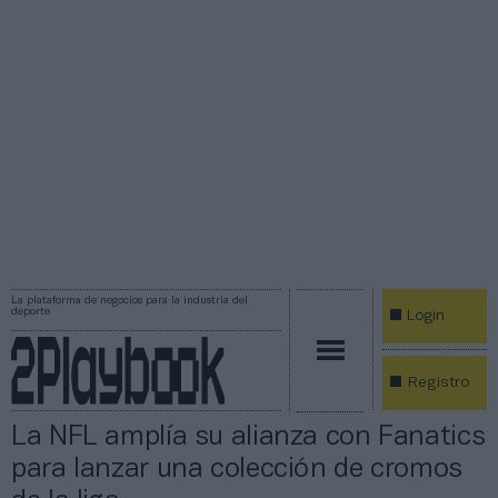
La plataforma de negocios para la industria del
deporte
Login
Registro
La NFL amplía su alianza con Fanatics
para lanzar una colección de cromos