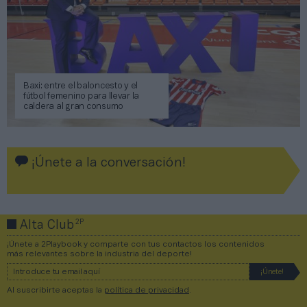
Baxi: entre el baloncesto y el
fútbol femenino para llevar la
caldera al gran consumo
¡Únete a la conversación!
2P
Alta Club
¡Únete a 2Playbook y comparte con tus contactos los contenidos
más relevantes sobre la industria del deporte!
Al suscribirte aceptas la
política de privacidad
.