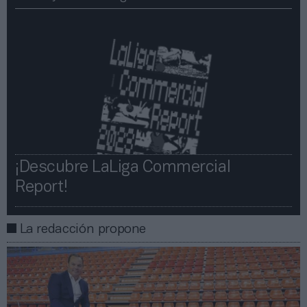
¡Descubre LaLiga Commercial
Report!​​
La redacción propone