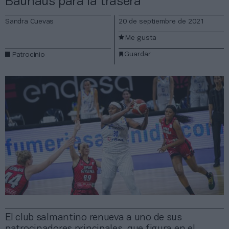
Bauhaus para la trasera
Sandra Cuevas
20 de septiembre de 2021
Me gusta
Guardar
Patrocinio
El club salmantino renueva a uno de sus
patrocinadores principales, que figura en el