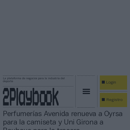
La plataforma de negocios para la industria del
deporte
Login
Registro
Perfumerías Avenida renueva a Oyrsa
para la camiseta y Uni Girona a