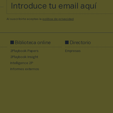
Al suscribirte aceptas la
política de privacidad
.
Biblioteca online
Directorio
2Playbook Papers
Empresas
2Playbook Insight
Intelligence 2P
Informes externos