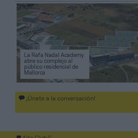
La Rafa Nadal Academy
abre su complejo al
público residencial de
Mallorca
¡Únete a la conversación!
2P