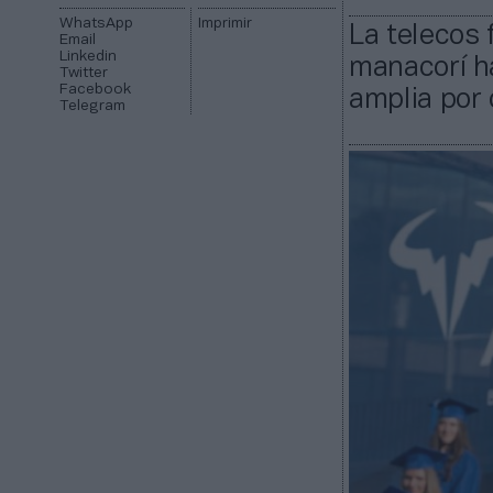
WhatsApp
Imprimir
La telecos 
Email
Linkedin
manacorí h
Twitter
Facebook
amplia por
Telegram