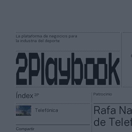
La plataforma de negocios para
la industria del deporte
Patrocinio
Índex
2P
Rafa N
Telefónica
de Tele
Compartir