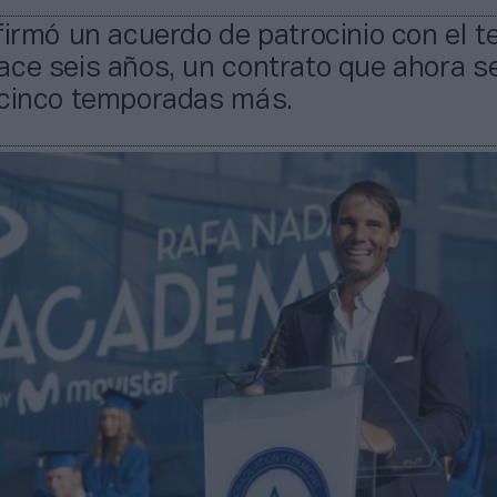
firmó un acuerdo de patrocinio con el t
ace seis años, un contrato que ahora s
 cinco temporadas más.