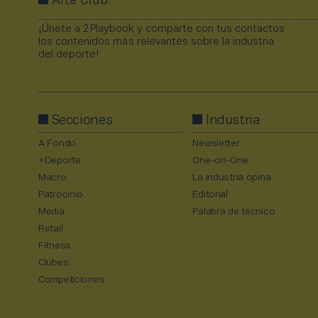
Alta Club
¡Únete a 2Playbook y comparte con tus contactos
los contenidos más relevantes sobre la industria
del deporte!
Secciones
Industria
A Fondo
Newsletter
+Deporte
One-on-One
Macro
La industria opina
Patrocinio
Editorial
Media
Palabra de técnico
Retail
Fitness
Clubes
Competiciones