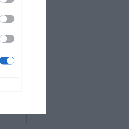
Roland
 de los
ente que
buenos
s
relojes
R AHORA