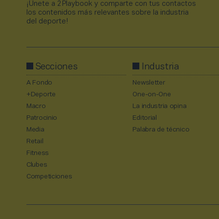
¡Únete a 2Playbook y comparte con tus contactos
los contenidos más relevantes sobre la industria
del deporte!
Secciones
Industria
A Fondo
Newsletter
+Deporte
One-on-One
Macro
La industria opina
Patrocinio
Editorial
Media
Palabra de técnico
Retail
Fitness
Clubes
Competiciones