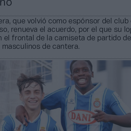
ino
ra, que volvió como espónsor del club 
o, renueva el acuerdo, por el que su lo
 el frontal de la camiseta de partido d
 masculinos de cantera.