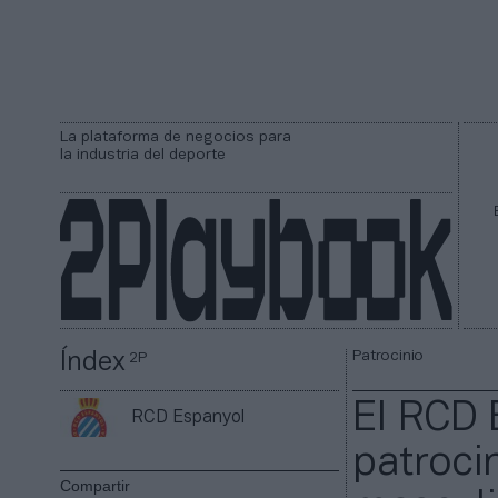
La plataforma de negocios para
la industria del deporte
Patrocinio
Índex
2P
El RCD 
RCD Espanyol
patroci
Compartir