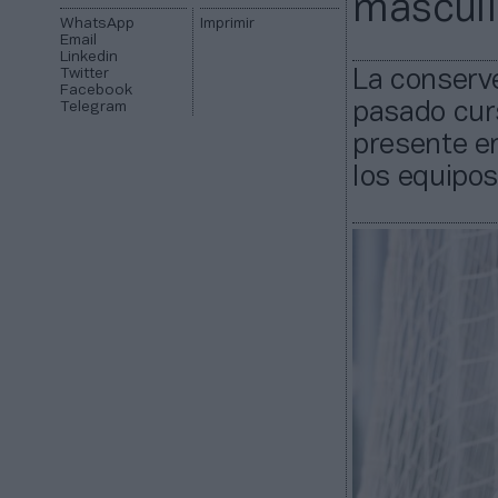
mascul
WhatsApp
Imprimir
Email
Linkedin
Twitter
La conserve
Facebook
Telegram
pasado curs
presente en
los equipos