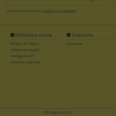
Al suscribirte aceptas la
política de privacidad
.
Biblioteca online
Directorio
2Playbook Papers
Empresas
2Playbook Insight
Intelligence 2P
Informes externos
© 2Playbook 2026