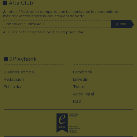
2P
Alta Club
¡Únete a 2Playbook y comparte con tus contactos los contenidos
más relevantes sobre la industria del deporte!
Al suscribirte aceptas la
política de privacidad
.
2Playbook
Quiénes somos
Facebook
Redacción
Linkedin
Publicidad
Twitter
Aviso legal
RSS