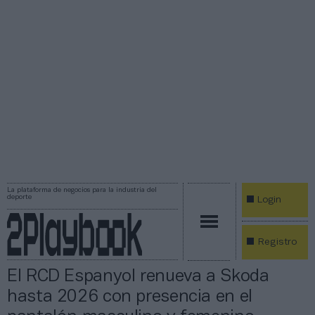
La plataforma de negocios para la industria del
deporte
Login
Registro
El RCD Espanyol renueva a Skoda
hasta 2026 con presencia en el