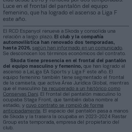
Luce en el frontal del pantalón del equipo
femenino, que ha logrado el ascenso a Liga F
este año.
El RCD Espanyol renueva a Skoda y consolida una
relación a largo plazo.
El club y la compañía
automovilística han renovado dos temporadas,
hasta 2026,
según han informado en un comunicado
.
Se desconocen los términos económicos del contrato.
Skoda tiene presencia en el frontal del pantalón
del equipo masculino y femenino,
que han logrado el
ascenso a LaLiga EA Sports y Liga F este año. El
equipo femenino también tiene segmentado el frontal
de la camiseta, que activa Área Jurídica Global, mientras
que el masculino
ha recuperado a un histórico como
Conservas Dani
. El frontal del pantalón masculino lo
ocupaba Stage Front, que también daba nombre al
estadio, y
cuyo contrato se rompió de forma
anticipadamente
. El espacio del pantalón pasa a manos
de Skoda y la trasera la ocupaba en 2023-2024 Rastar
Group esta temporada, empresa del propietario del
club.