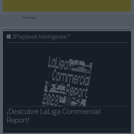
Publicidad
2P
2Playbook Intelligence
¡Descubre LaLiga Commercial
Report!​​