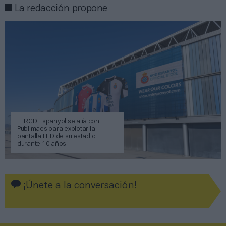
La redacción propone
El RCD Espanyol se alía con
Publimaes para explotar la
pantalla LED de su estadio
durante 10 años
¡Únete a la conversación!