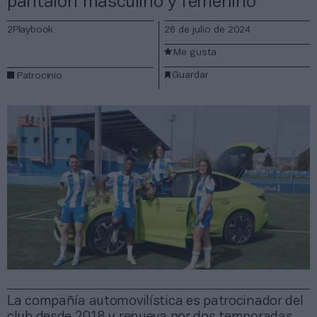
pantalón masculino y femenino
2Playbook
26 de julio de 2024
Me gusta
Guardar
Patrocinio
La compañía automovilística es patrocinador del
club desde 2018 y renueva por dos temporadas.