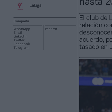
hasta 2
LaLiga
El club de 
Compartir
relación c
WhatsApp
Imprimir
desconocen
Email
Linkedin
acuerdo, pe
Twitter
Facebook
tasado en 
Telegram