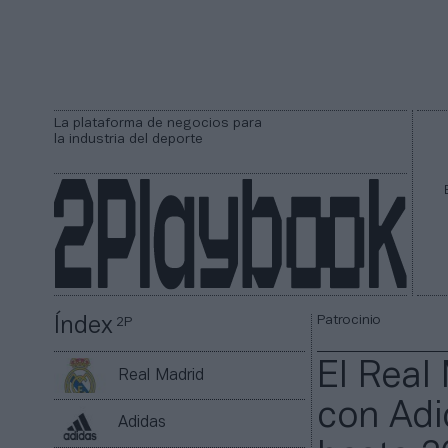
La plataforma de negocios para
la industria del deporte
Patrocinio
Índex
2P
El Real
Real Madrid
con Adi
Adidas