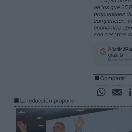
La plataform
de los que 25.
propiedades de
competición, ti
económico apro
con nosotros 
Añadir
2Pl
gratuita
Mantente infor
Compartir
La redacción propone