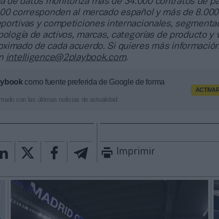
a de datos monitoriza más de 34.000 contratos de pa
000 corresponden al mercado español y más de 8.000
portivas y competiciones internacionales, segmenta
pología de activos, marcas, categorías de producto y 
ximado de cada acuerdo. Si quieres más información
en
intelligence@2playbook.com
.
aybook
como fuente preferida de Google de forma
ACTIVA
mado con las últimas noticias de actualidad.
Imprimir