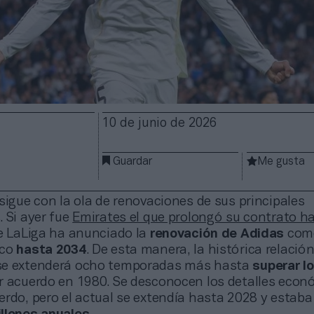
10 de junio de 2026
Guardar
Me gusta
sigue con la ola de renovaciones de sus principales
 Si ayer fue
Emirates el que prolongó su contrato h
de LaLiga ha anunciado la
renovación de Adidas
com
ico
hasta 2034
. De esta manera, la histórica relació
se extenderá ocho temporadas más hasta
superar l
r acuerdo en 1980. Se desconocen los detalles econ
erdo, pero el actual se extendía hasta 2028 y estab