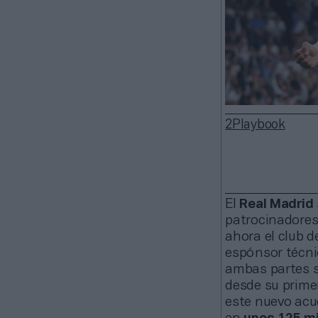
2Playbook
El
Real Madrid
patrocinadores.
ahora el club 
espónsor técn
ambas partes 
desde su prime
este nuevo acu