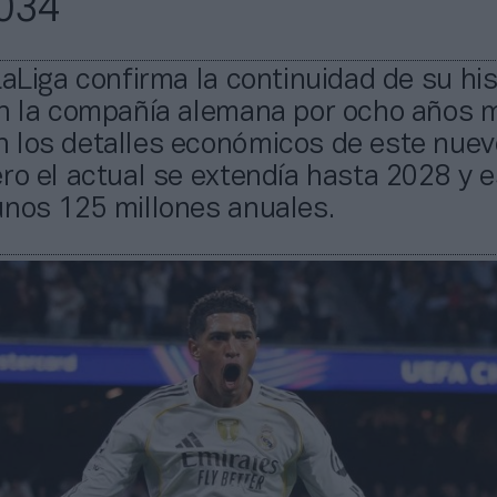
034
LaLiga confirma la continuidad de su his
on la compañía alemana por ocho años 
 los detalles económicos de este nuev
ro el actual se extendía hasta 2028 y 
unos 125 millones anuales.