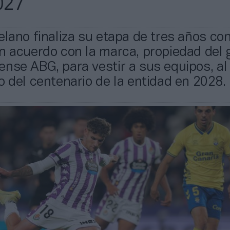
027
elano finaliza su etapa de tres años c
n acuerdo con la marca, propiedad del 
nse ABG, para vestir a sus equipos, a
o del centenario de la entidad en 2028.