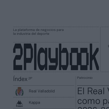
La plataforma de negocios para
la industria del deporte
Patrocinio
Índex
2P
El Real
Real Valladolid
como pa
Kappa