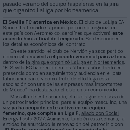
pasado verano del equipo hispalense en la gira
que organizó LaLiga por Norteamérica.
El Sevilla FC aterriza en México.
El club de LaLiga EA
Sports ha firmado su primer patrocinio regional en
este país con Aeroméxico, aerolínea que activará
este
acuerdo hasta final de temporada.
Se desconocen
los detalles económicos del contrato.
En este sentido, el club de Nervión ya saca partido
comercial a
su visita el pasado verano al país azteca,
dentro de
la gira que organizó LaLiga en Norteamérica
.
“El Sevilla FC ha crecido en los últimos años tanto en
presencia como en seguimiento y audiencia en el país
latinoamericano, y como fruto de ello llega esta
asociación con una de las empresas más importantes
de México”, ha destacado el club en
un comunicado
.
Más allá de este acuerdo, el club sigue en busca de
un patrocinador principal para el equipo masculino, una
vez
ya ha ocupado este activo en su equipo
femenino, que compite en Liga F,
aliado con Social
Energy hasta 2027
. Asimismo, también esta semana, la
entidad ha anunciado la renovación del patrocinio con