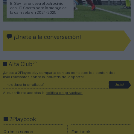
El Sevilla renueva el patrocinio
con JD Sports para la manga de
la camiseta en 2024-2025
¡Únete a la conversación!
2P
Alta Club
¡Únete a 2Playbook y comparte con tus contactos los contenidos
más relevantes sobre la industria del deporte!
Al suscribirte aceptas la
política de privacidad
.
2Playbook
Quiénes somos
Facebook