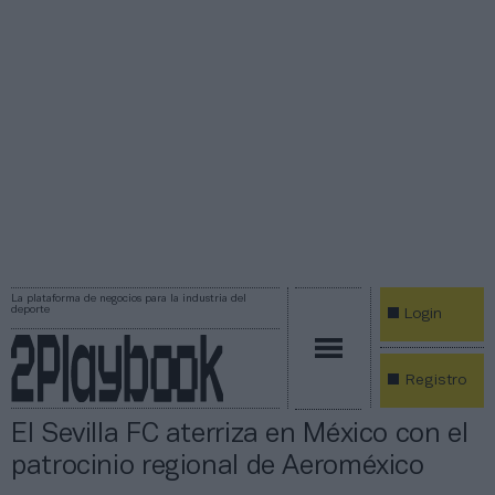
La plataforma de negocios para la industria del
deporte
Login
Registro
El Sevilla FC aterriza en México con el
patrocinio regional de Aeroméxico