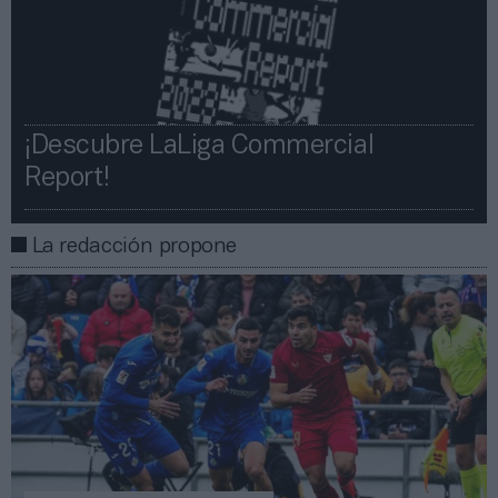
¡Descubre LaLiga Commercial
Report!​​
La redacción propone