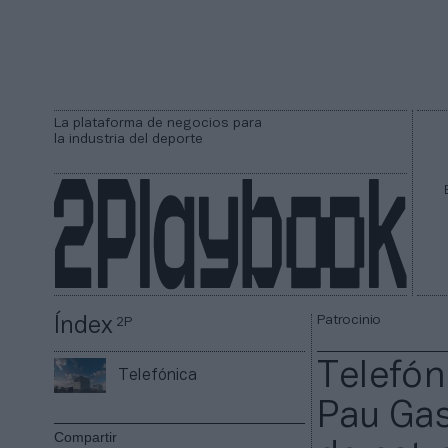
La plataforma de negocios para
la industria del deporte
Patrocinio
Índex
2P
Telefón
Telefónica
Pau Gaso
Compartir