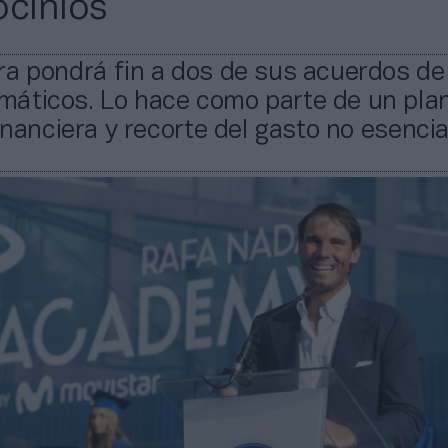
ocinios
ra pondrá fin a dos de sus acuerdos d
áticos. Lo hace como parte de un pla
financiera y recorte del gasto no esencia