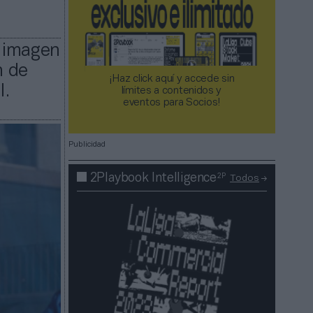
e imagen
n de
¡Haz click aquí y accede sin
l.
límites a contenidos y
eventos para Socios!​​​​​​​
Publicidad
2P
2Playbook Intelligence
Todos