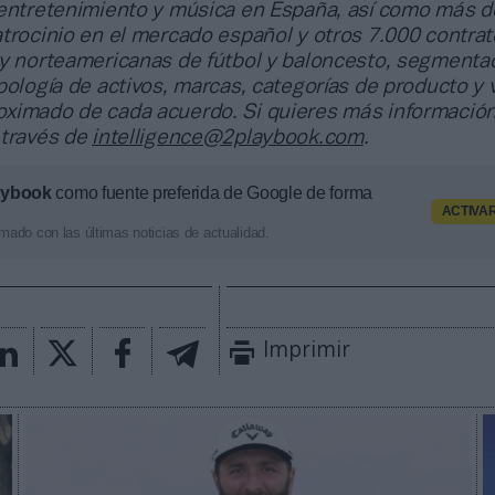
 entretenimiento y música en España, así como más d
trocinio en el mercado español y otros 7.000 contrat
 y norteamericanas de fútbol y baloncesto, segmenta
pología de activos, marcas, categorías de producto y 
ximado de cada acuerdo. Si quieres más información
 través de
intelligence@2playbook.com
.
aybook
como fuente preferida de Google de forma
ACTIVA
mado con las últimas noticias de actualidad.
Imprimir