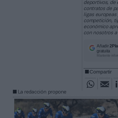
deportivos, de
contratos de pa
ligas europeas
competición, ti
económico apro
con nosotros a
Añadir
2Pl
gratuita
Mantente infor
Compartir
La redacción propone