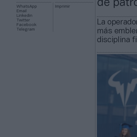
de patr
WhatsApp
Imprimir
Email
Linkedin
Twitter
La operado
Facebook
Telegram
más emblem
disciplina 