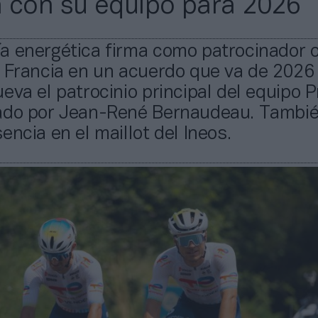
 con su equipo para 2026
 energética firma como patrocinador of
e Francia en un acuerdo que va de 2026
eva el patrocinio principal del equipo P
ado por Jean-René Bernaudeau. Tambi
encia en el maillot del Ineos.