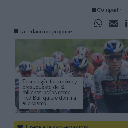
Compartir
La redacción propone
Tecnología, formación y
presupuesto de 50
millones: así es como
Red Bull quiere dominar
el ciclismo
¡Únete a la conversación!