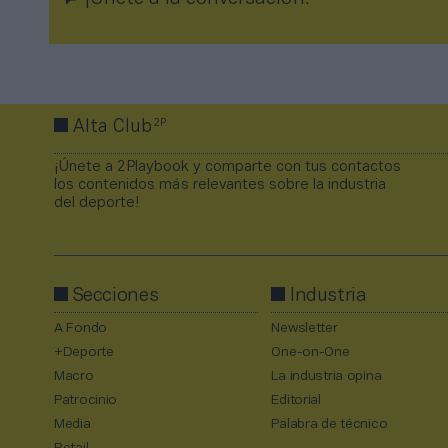
2P
Alta Club
¡Únete a 2Playbook y comparte con tus contactos
los contenidos más relevantes sobre la industria
del deporte!
Secciones
Industria
A Fondo
Newsletter
+Deporte
One-on-One
Macro
La industria opina
Patrocinio
Editorial
Media
Palabra de técnico