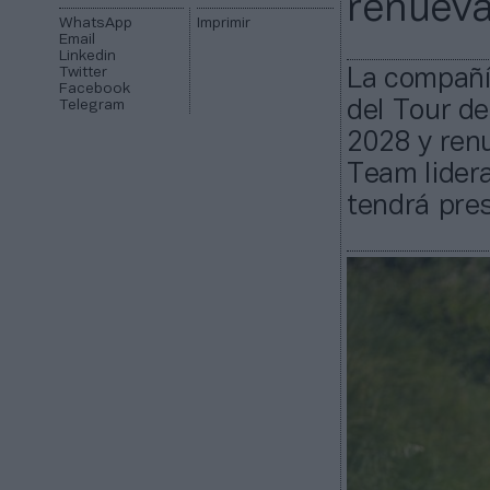
renueva
WhatsApp
Imprimir
Email
Linkedin
Twitter
La compañía
Facebook
Telegram
del Tour d
2028 y renu
Team lider
tendrá pres