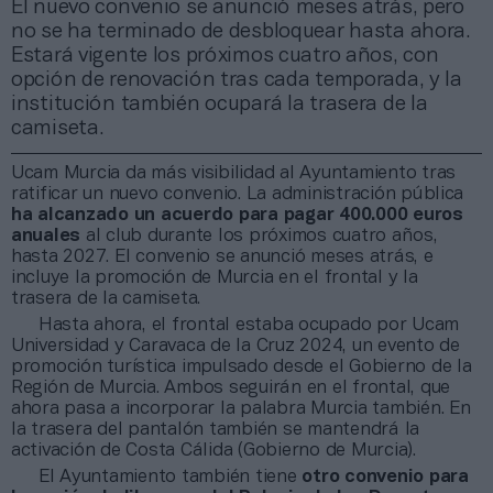
El nuevo convenio se anunció meses atrás, pero
no se ha terminado de desbloquear hasta ahora.
Estará vigente los próximos cuatro años, con
opción de renovación tras cada temporada, y la
institución también ocupará la trasera de la
camiseta.
Ucam Murcia da más visibilidad al Ayuntamiento tras
ratificar un nuevo convenio. La administración pública
ha alcanzado un acuerdo para pagar 400.000 euros
anuales
al club durante los próximos cuatro años,
hasta 2027. El convenio se anunció meses atrás, e
incluye la promoción de Murcia en el frontal y la
trasera de la camiseta.
Hasta ahora, el frontal estaba ocupado por Ucam
Universidad y Caravaca de la Cruz 2024, un evento de
promoción turística impulsado desde el Gobierno de la
Región de Murcia. Ambos seguirán en el frontal, que
ahora pasa a incorporar la palabra Murcia también. En
la trasera del pantalón también se mantendrá la
activación de Costa Cálida (Gobierno de Murcia).
El Ayuntamiento también tiene
otro convenio para