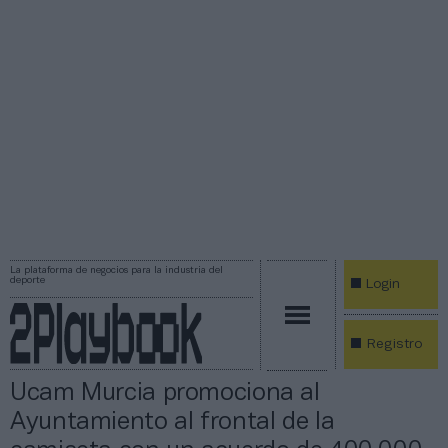
La plataforma de negocios para la industria del
deporte
Login
Registro
Ucam Murcia promociona al
Ayuntamiento al frontal de la