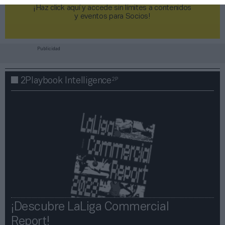
¡Haz click aquí y accede sin límites a contenidos
y eventos para Socios!​​​​​​​
Publicidad
2P
2Playbook Intelligence
¡Descubre LaLiga Commercial
Report!​​