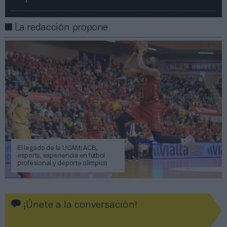
La redacción propone
El legado de la UCAM: ACB,
esports, experiencia en fútbol
profesional y deporte olímpico
¡Únete a la conversación!