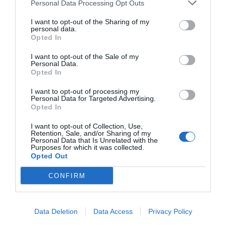
Personal Data Processing Opt Outs
I want to opt-out of the Sharing of my
personal data.
Publicidad
Opted In
I want to opt-out of the Sale of my
Personal Data.
2P
2Playbook Club
Opted In
I want to opt-out of processing my
Personal Data for Targeted Advertising.
Opted In
I want to opt-out of Collection, Use,
Retention, Sale, and/or Sharing of my
Personal Data that Is Unrelated with the
Purposes for which it was collected.
Opted Out
CONFIRM
Data Deletion
Data Access
Privacy Policy