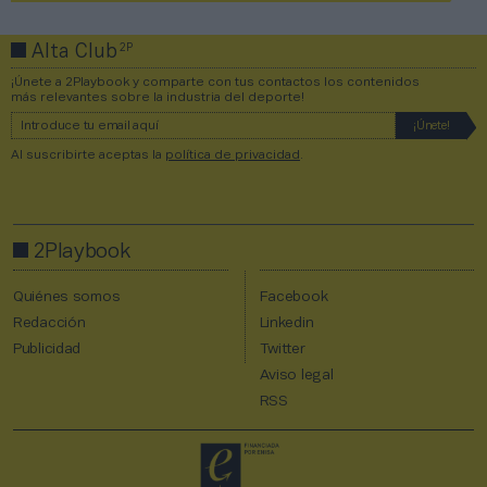
2P
Alta Club
¡Únete a 2Playbook y comparte con tus contactos los contenidos
más relevantes sobre la industria del deporte!
Al suscribirte aceptas la
política de privacidad
.
2Playbook
Quiénes somos
Facebook
Redacción
Linkedin
Publicidad
Twitter
Aviso legal
RSS