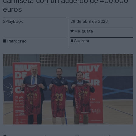
camiseta con un acuerdo de 400.000
euros
2Playbook
28 de abril de 2023
Me gusta
Guardar
Patrocinio