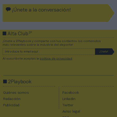
¡Únete a la conversación!
2P
Alta Club
¡Únete a 2Playbook y comparte con tus contactos los contenidos
más relevantes sobre la industria del deporte!
Al suscribirte aceptas la
política de privacidad
.
2Playbook
Quiénes somos
Facebook
Redacción
Linkedin
Publicidad
Twitter
Aviso legal