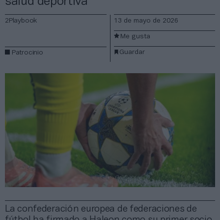
salud deportiva
2Playbook
13 de mayo de 2026
Me gusta
Guardar
Patrocinio
La confederación europea de federaciones de
fútbol ha firmado a Haleon como su primer socio