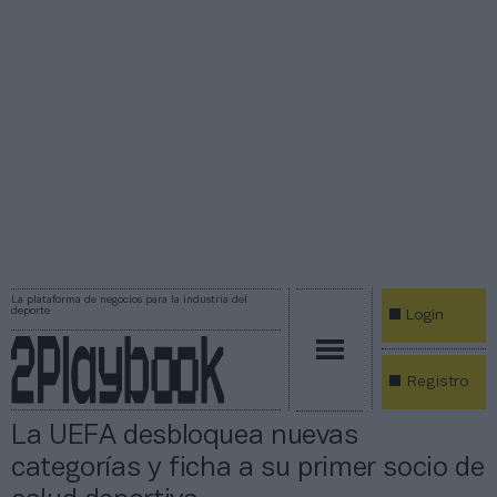
La plataforma de negocios para la industria del
deporte
Login
Registro
La UEFA desbloquea nuevas
categorías y ficha a su primer socio de