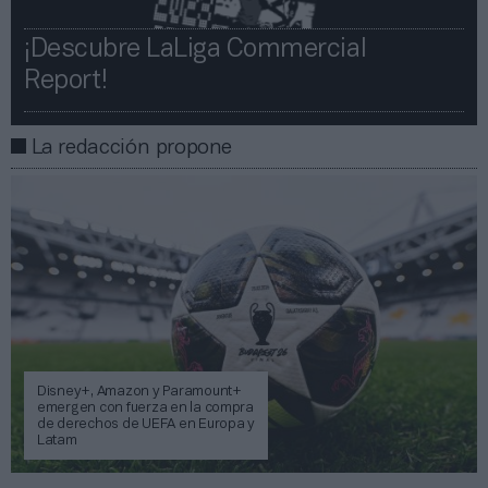
¡Descubre LaLiga Commercial
Report!​​
La redacción propone
Disney+, Amazon y Paramount+
emergen con fuerza en la compra
de derechos de UEFA en Europa y
Latam