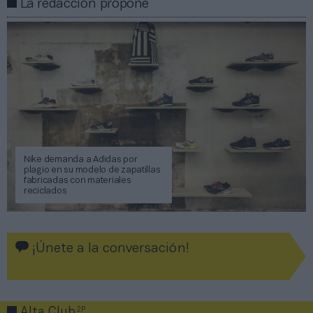
La redacción propone
Nike demanda a Adidas por
plagio en su modelo de zapatillas
fabricadas con materiales
reciclados
¡Únete a la conversación!
2P
Alta Club