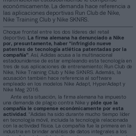
económicamente. La demanda hace referencia a
las aplicaciones deportivas Run Club de Nike,
Nike Training Club y Nike SKNRS.
Choque frontal entre los dos líderes del retail
deportivo.
La firma alemana ha denunciado a Nike
por, presuntamente, haber “infringido nueve
patentes de tecnología atlética patentadas por la
compañía”
. Así, Adidas acusa a la multinacional
estadounidense de estar empleando esta tecnología en
tres de sus aplicaciones de entrenamiento: Run Club de
Nike, Nike Training Club y Nike SKNRS. Además, la
acusación también hace referencia al software
empleado en los modelos Nike Adapt, HyperAdapt y
Nike Mag 2016.
Ante esta situación, la firma alemana ha impuesto
una demanda de plagio contra Nike y
pide que la
compañía le compense económicamente por esta
actividad
. “Adidas ha sido durante mucho tiempo líder
en tecnología móvil, incluida la tecnología relacionada
con la actividad física. La compañía fue la primera en la
industria en brindar análisis de datos integrales a los