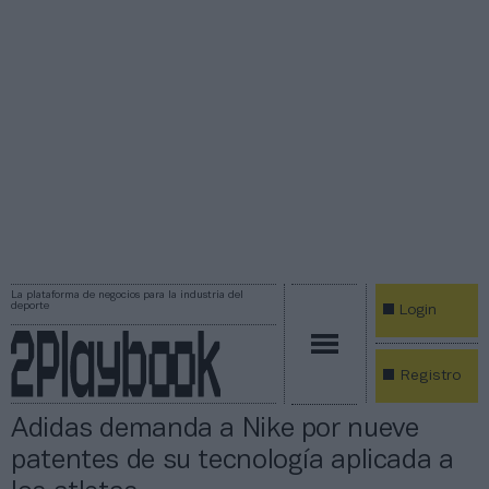
La plataforma de negocios para la industria del
deporte
Login
Registro
Adidas demanda a Nike por nueve
patentes de su tecnología aplicada a