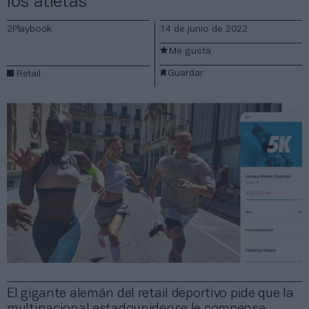
los atletas
2Playbook
14 de junio de 2022
Me gusta
Guardar
Retail
El gigante alemán del retail deportivo pide que la
multinacional estadounidense le compense