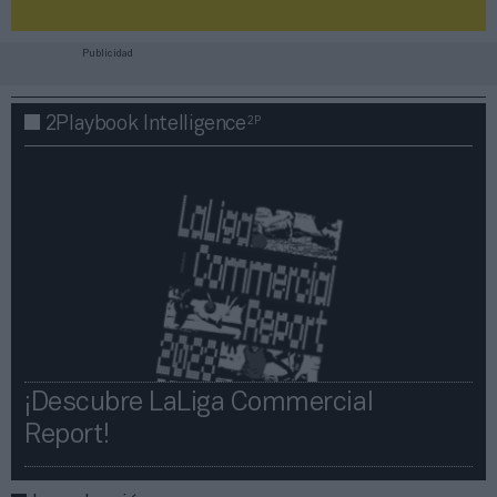
Publicidad
2P
2Playbook Intelligence
¡Descubre LaLiga Commercial
Report!​​