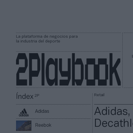
La plataforma de negocios para
la industria del deporte
Retail
Índex
2P
Adidas,
Adidas
Decathl
Reebok