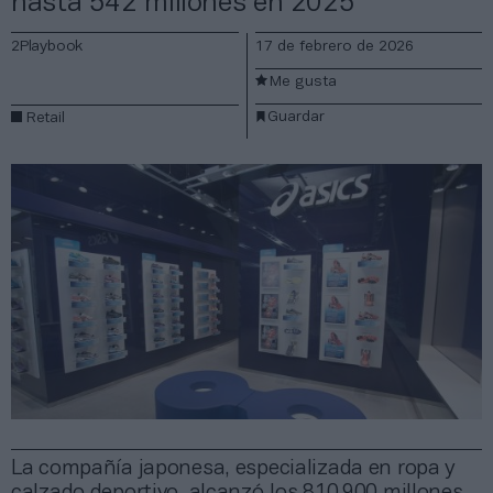
hasta 542 millones en 2025
2Playbook
17 de febrero de 2026
Me gusta
Guardar
Retail
La compañía japonesa, especializada en ropa y
calzado deportivo, alcanzó los 810.900 millones