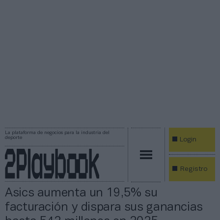
La plataforma de negocios para la industria del
deporte
Login
Registro
Asics aumenta un 19,5% su
facturación y dispara sus ganancias