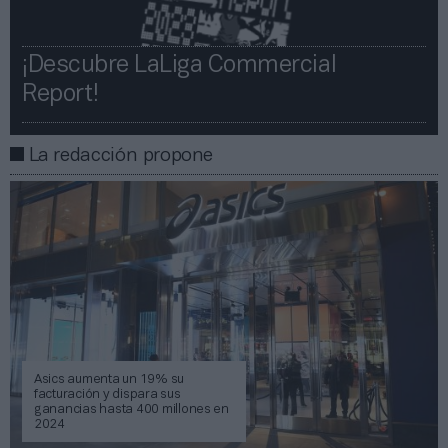
¡Descubre LaLiga Commercial
Report!​​
La redacción propone
Asics aumenta un 19% su
facturación y dispara sus
ganancias hasta 400 millones en
2024