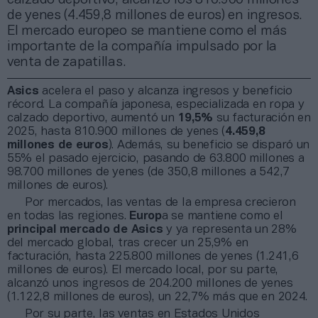
de yenes (4.459,8 millones de euros) en ingresos.
El mercado europeo se mantiene como el más
importante de la compañía impulsado por la
venta de zapatillas.
Asics
acelera el paso y alcanza ingresos y beneficio
récord. La compañía japonesa, especializada en ropa y
calzado deportivo, aumentó un
19,5%
su facturación en
2025, hasta 810.900 millones de yenes (
4.459,8
millones de euros
). Además, su beneficio se disparó un
55% el pasado ejercicio, pasando de 63.800 millones a
98.700 millones de yenes (de 350,8 millones a 542,7
millones de euros).
Por mercados, las ventas de la empresa crecieron
en todas las regiones.
Europ
a se mantiene como el
principal mercado de Asics
y ya representa un 28%
del mercado global, tras crecer un 25,9% en
facturación, hasta 225.800 millones de yenes (1.241,6
millones de euros). El mercado local, por su parte,
alcanzó unos ingresos de 204.200 millones de yenes
(1.122,8 millones de euros), un 22,7% más que en 2024.
Por su parte, las ventas en Estados Unidos