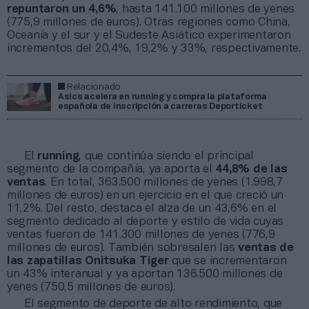
repuntaron un 4,6%
, hasta 141.100 millones de yenes
(775,9 millones de euros). Otras regiones como China,
Oceanía y el sur y el Sudeste Asiático experimentaron
incrementos del 20,4%, 19,2% y 33%, respectivamente.
Relacionado
Asics acelera en running y compra la plataforma
española de inscripción a carreras Deporticket
El
running
, que continúa siendo el principal
segmento de la compañía, ya aporta el
44,8% de las
ventas
. En total, 363.500 millones de yenes (1.998,7
millones de euros) en un ejercicio en el que creció un
11,2%. Del resto, destaca el alza de un 43,6% en el
segmento dedicado al deporte y estilo de vida cuyas
ventas fueron de 141.300 millones de yenes (776,9
millones de euros). También sobresalen las
ventas de
las zapatillas Onitsuka Tiger
que se incrementaron
un 43% interanual y ya aportan 136.500 millones de
yenes (750,5 millones de euros).
El segmento de deporte de alto rendimiento, que