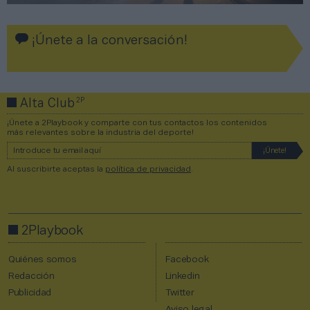
¡Únete a la conversación!
2P
Alta Club
¡Únete a 2Playbook y comparte con tus contactos los contenidos
más relevantes sobre la industria del deporte!
Al suscribirte aceptas la
política de privacidad
.
2Playbook
Quiénes somos
Facebook
Redacción
Linkedin
Publicidad
Twitter
Aviso legal