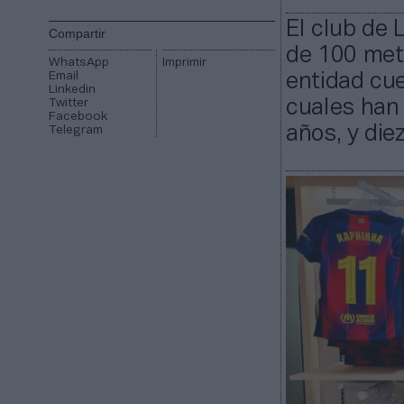
El club de 
Compartir
de 100 metr
WhatsApp
Imprimir
Email
entidad cue
Linkedin
Twitter
cuales han 
Facebook
años, y die
Telegram