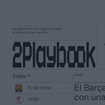
La plataforma de negocios para
la industria del deporte
Retail
Índex
2P
El Barç
FC Barcelona
con una
LaLiga