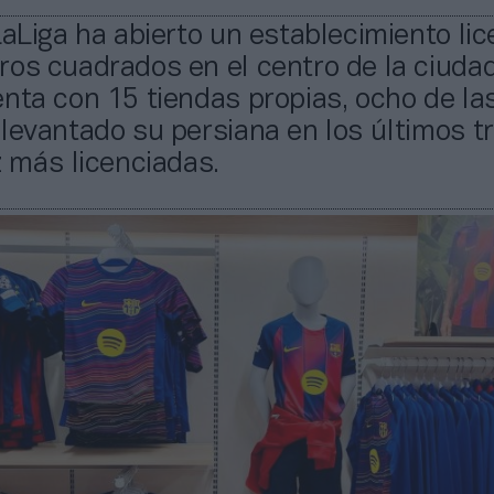
LaLiga ha abierto un establecimiento li
os cuadrados en el centro de la ciudad
nta con 15 tiendas propias, ocho de la
levantado su persiana en los últimos t
z más licenciadas.