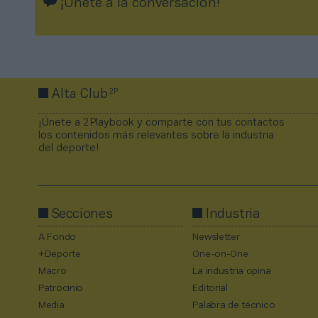
¡Únete a la conversación!
2P
Alta Club
¡Únete a 2Playbook y comparte con tus contactos
los contenidos más relevantes sobre la industria
del deporte!
Secciones
Industria
A Fondo
Newsletter
+Deporte
One-on-One
Macro
La industria opina
Patrocinio
Editorial
Media
Palabra de técnico