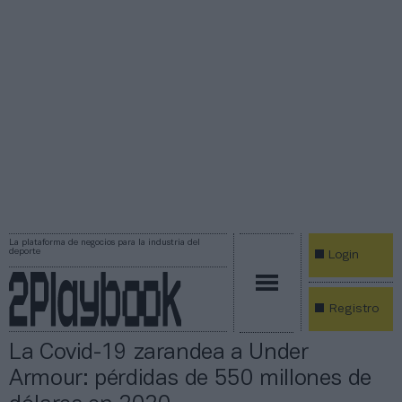
La plataforma de negocios para la industria del
deporte
Login
Registro
La Covid-19 zarandea a Under
Armour: pérdidas de 550 millones de