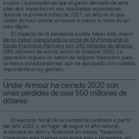
a cabo. La previsión es que el gasto derivado de este
plan aún impacten en sus resultados económicos
durante la primera mitad de 2021, un año en el que
Under Armour confía en volver a crecer a ritmo de un
solo dígito.
El impacto de la pandemia podría haber sido mayor
de no haber completado la venta de MyFitnessPal al
fondo Francisco Partners por 345 millones de dólares
(285 millones de euros) antes de finalizar 2020. La
operación supuso un balón de oxígeno financiero para
la marca estadounidense, que ha aprobado otro cambio
importante en su gestión.
Under Armour ha cerrado 2020 con
unas pérdidas de casi 550 millones de
dólares
El ejercicio fiscal de la compañía cambiará a partir
del año 2022 y, en lugar de seguir el año natural,
arrancará en abril y finalizará en marzo. “Nuestros
trimestres más fuertes son entre julio y diciembre, así