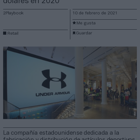
dólares en 2020
2Playbook
10 de febrero de 2021
Me gusta
Guardar
Retail
La compañía estadounidense dedicada a la
fabricación y distribución de artículos deportivos