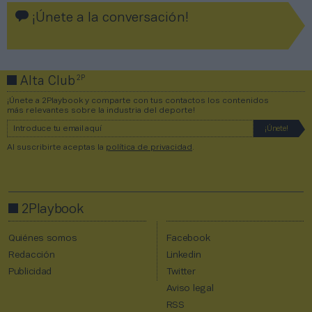
¡Únete a la conversación!
2P
Alta Club
¡Únete a 2Playbook y comparte con tus contactos los contenidos
más relevantes sobre la industria del deporte!
Al suscribirte aceptas la
política de privacidad
.
2Playbook
Quiénes somos
Facebook
Redacción
Linkedin
Publicidad
Twitter
Aviso legal
RSS