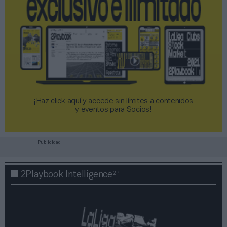
¡Haz click aquí y accede sin límites a contenidos
y eventos para Socios!​​​​​​​
Publicidad
2P
2Playbook Intelligence