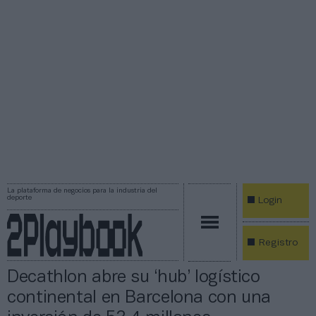
La plataforma de negocios para la industria del
deporte
Login
Registro
Decathlon abre su ‘hub’ logístico
continental en Barcelona con una