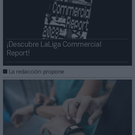
¡Descubre LaLiga Commercial
Report!​​
La redacción propone