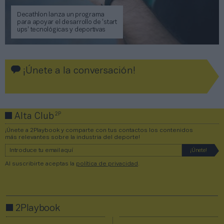
Decathlon lanza un programa
para apoyar el desarrollo de ‘start
ups’ tecnológicas y deportivas
¡Únete a la conversación!
2P
Alta Club
¡Únete a 2Playbook y comparte con tus contactos los contenidos
más relevantes sobre la industria del deporte!
Al suscribirte aceptas la
política de privacidad
.
2Playbook