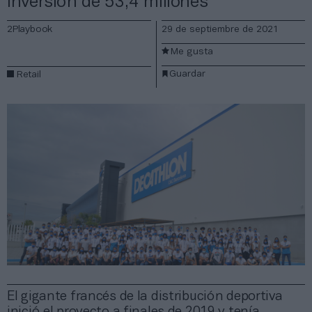
inversión de 53,4 millones
2Playbook
29 de septiembre de 2021
Me gusta
Guardar
Retail
El gigante francés de la distribución deportiva
inició el proyecto a finales de 2019 y tenía