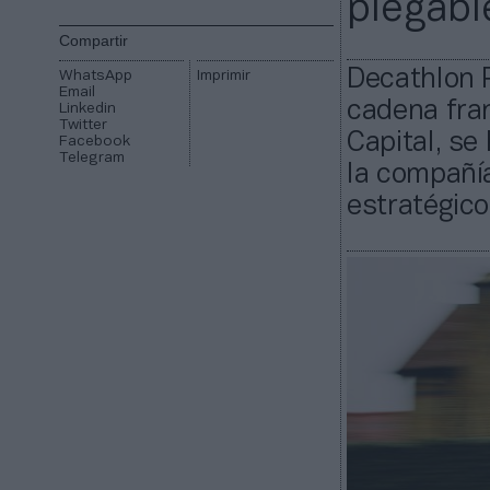
plegab
Compartir
Decathlon Pu
WhatsApp
Imprimir
Email
cadena fran
Linkedin
Twitter
Capital, se
Facebook
Telegram
la compañí
estratégico