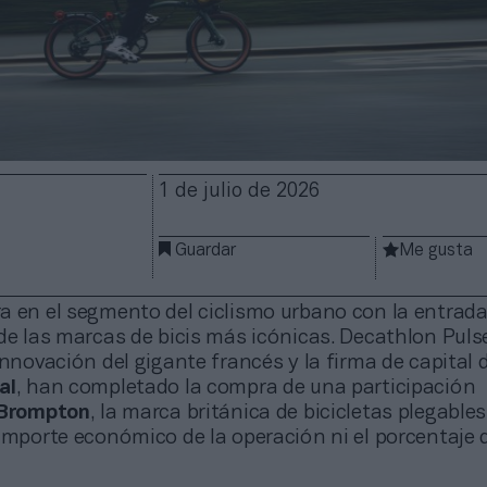
1 de julio de 2026
Guardar
Me gusta
a en el segmento del ciclismo urbano con la entrada
de las marcas de bicis más icónicas. Decathlon Pulse
innovación del gigante francés y la firma de capital 
al
, han completado la compra de una participación
Brompton
, la marca británica de bicicletas plegable
importe económico de la operación ni el porcentaje d