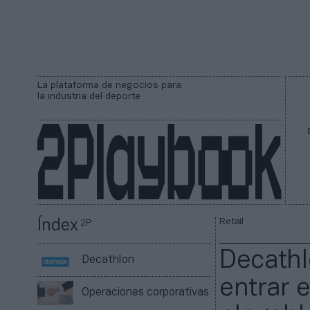
La plataforma de negocios para
la industria del deporte
Retail
Índex
2P
Decathl
Decathlon
entrar e
Operaciones corporativas