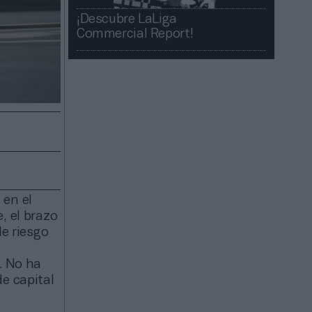
¡Descubre LaLiga
Commercial Report!​​
 en el
, el brazo
de riesgo
s. No ha
e capital