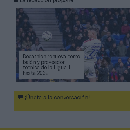
La redacción propone
Decathlon renueva como
balón y proveedor
técnico de la Ligue 1
hasta 2032
¡Únete a la conversación!