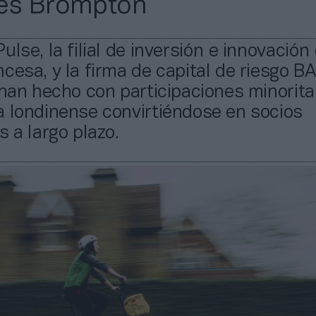
les Brompton
lse, la filial de inversión e innovación 
cesa, y la firma de capital de riesgo B
 han hecho con participaciones minorita
a londinense convirtiéndose en socios
s a largo plazo.