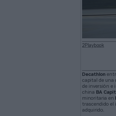
2Playbook
Decathlon
entr
capital de una 
de inversión e 
china
BA Capit
minoritaria en
trascendido el 
adquirido.