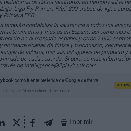
 plataforma de datos monitoriza en tiempo real el n
Liga, Liga F y Primera Rfef; 200 clubes de ligas euro
y Primera FEB.
a también contabiliza la asistencia a todos los event
 entretenimiento y música en España, así como más d
trocinio en el mercado español y otros 7.000 contrat
 y norteamericanas de fútbol y baloncesto, segmenta
pología de activos, marcas, categorías de producto y 
ximado de cada acuerdo. Si quieres más información
 través de
intelligence@2playbook.com
.
aybook
como fuente preferida de Google de forma
ACTIVA
mado con las últimas noticias de actualidad.
Imprimir