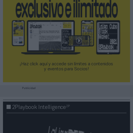
¡Haz click aquí y accede sin límites a contenidos
y eventos para Socios!​​​​​​​
Publicidad
2P
2Playbook Intelligence