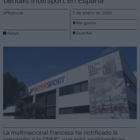
tiendas Intersport en España
2Playbook
7 de enero de 2026
Me gusta
Guardar
Retail
La multinacional francesa ha notificado la
operación a la CNMC, que está analizando en