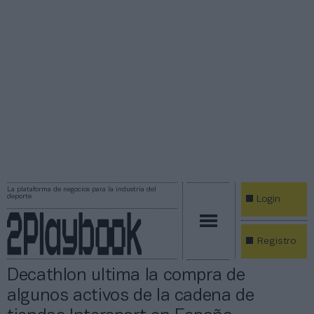
La plataforma de negocios para la industria del
deporte
Login
Registro
Decathlon ultima la compra de
algunos activos de la cadena de