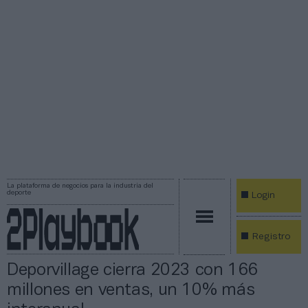
La plataforma de negocios para la industria del
deporte
Login
Registro
Deporvillage cierra 2023 con 166
millones en ventas, un 10% más