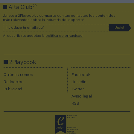
2P
Alta Club
¡Únete a 2Playbook y comparte con tus contactos los contenidos
más relevantes sobre la industria del deporte!
Al suscribirte aceptas la
política de privacidad
.
2Playbook
Quiénes somos
Facebook
Redacción
Linkedin
Publicidad
Twitter
Aviso legal
RSS