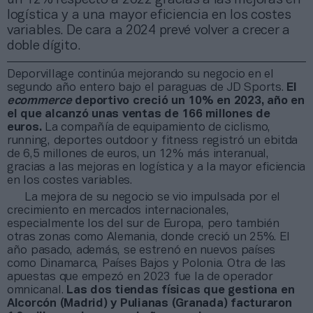
logística y a una mayor eficiencia en los costes
variables. De cara a 2024 prevé volver a crecer a
doble dígito.
Deporvillage continúa mejorando su negocio en el
segundo año entero bajo el paraguas de JD Sports.
El
ecommerce
deportivo creció un 10% en 2023, año en
el que alcanzó unas ventas de 166 millones de
euros.
La compañía de equipamiento de ciclismo,
running, deportes outdoor y fitness registró un ebitda
de 6,5 millones de euros, un 12% más interanual,
gracias a las mejoras en logística y a la mayor eficiencia
en los costes variables.
La mejora de su negocio se vio impulsada por el
crecimiento en mercados internacionales,
especialmente los del sur de Europa, pero también
otras zonas como Alemania, donde creció un 25%. El
año pasado, además, se estrenó en nuevos países
como Dinamarca, Países Bajos y Polonia. Otra de las
apuestas que empezó en 2023 fue la de operador
omnicanal.
Las dos tiendas físicas que gestiona en
Alcorcón (Madrid) y Pulianas (Granada) facturaron