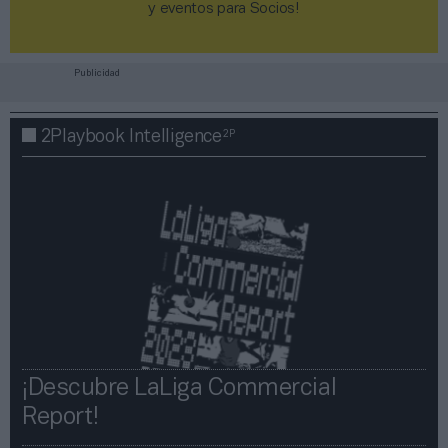
y eventos para Socios!​​​​​​​
Publicidad
2P
2Playbook Intelligence
¡Descubre LaLiga Commercial
Report!​​