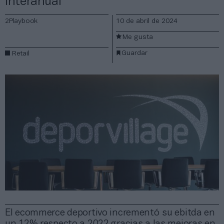
interanual
2Playbook
10 de abril de 2024
Me gusta
Guardar
Retail
El ecommerce deportivo incrementó su ebitda en
un 12% respecto a 2022 gracias a las mejoras en