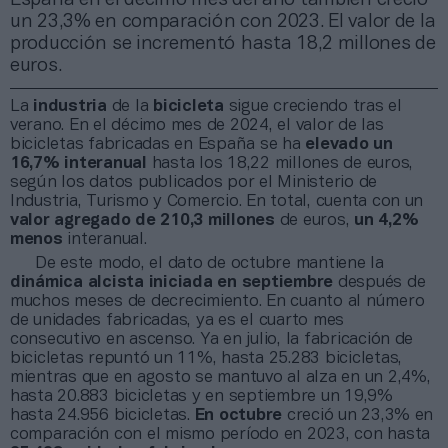
un 23,3% en comparación con 2023. El valor de la
producción se incrementó hasta 18,2 millones de
euros.
La
industria
de la
bicicleta
sigue creciendo tras el
verano. En el décimo mes de 2024, el valor de las
bicicletas fabricadas en España se ha
elevado un
16,7% interanual
hasta los 18,22 millones de euros,
según los datos publicados por el Ministerio de
Industria, Turismo y Comercio. En total, cuenta con un
valor agregado de 210,3 millones
de euros,
un 4,2%
menos
interanual.
De este modo, el dato de octubre mantiene la
dinámica alcista iniciada en septiembre
después de
muchos meses de decrecimiento. En cuanto al número
de unidades fabricadas, ya es el cuarto mes
consecutivo en ascenso. Ya en julio, la fabricación de
bicicletas repuntó un 11%, hasta 25.283 bicicletas,
mientras que en agosto se mantuvo al alza en un 2,4%,
hasta 20.883 bicicletas y en septiembre un 19,9%
hasta 24.956 bicicletas.
En octubre
creció un 23,3% en
comparación con el mismo período en 2023, con hasta