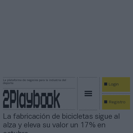
La plataforma de negocios para la industria del
deporte
Login
Registro
La fabricación de bicicletas sigue al
alza y eleva su valor un 17% en