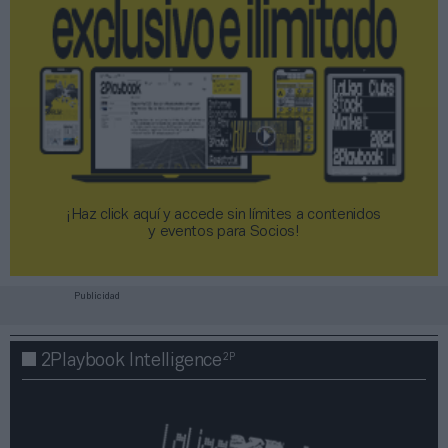
¡Haz click aquí y accede sin límites a contenidos
y eventos para Socios!​​​​​​​
Publicidad
2P
2Playbook Intelligence