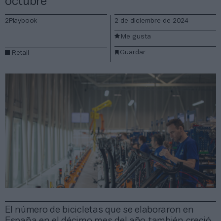
octubre
2Playbook
2 de diciembre de 2024
Me gusta
Guardar
Retail
El número de bicicletas que se elaboraron en
España en el décimo mes del año también creció