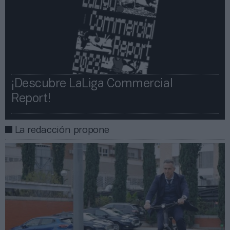
¡Descubre LaLiga Commercial
Report!​​
La redacción propone