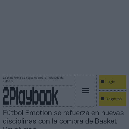
La plataforma de negocios para la industria del
deporte
Login
Registro
Fútbol Emotion se refuerza en nuevas
disciplinas con la compra de Basket