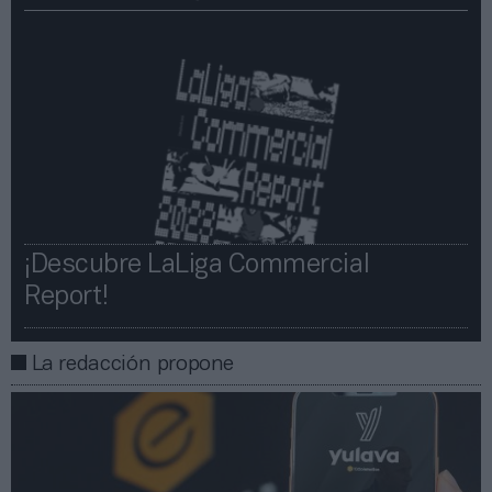
¡Descubre LaLiga Commercial
Report!​​
La redacción propone