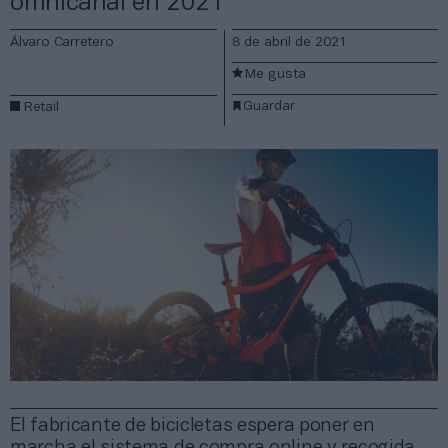
omnicanal en 2021
Álvaro Carretero
8 de abril de 2021
Me gusta
Guardar
Retail
El fabricante de bicicletas espera poner en
marcha el sistema de compra online y recogida