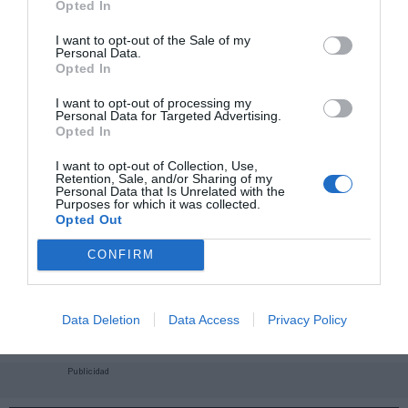
Opted In
I want to opt-out of the Sale of my
Personal Data.
Opted In
I want to opt-out of processing my
Personal Data for Targeted Advertising.
Opted In
I want to opt-out of Collection, Use,
Retention, Sale, and/or Sharing of my
Personal Data that Is Unrelated with the
Purposes for which it was collected.
Opted Out
CONFIRM
¡Haz click aquí y accede sin límites a contenidos
y eventos para Socios!​​​​​​​
Data Deletion
Data Access
Privacy Policy
Publicidad