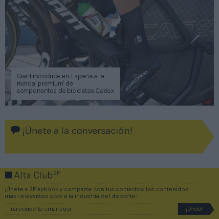
Giant introduce en España a la
marca ‘premium’ de
componentes de bicicletas Cadex
¡Únete a la conversación!
2P
Alta Club
¡Únete a 2Playbook y comparte con tus contactos los contenidos
más relevantes sobre la industria del deporte!