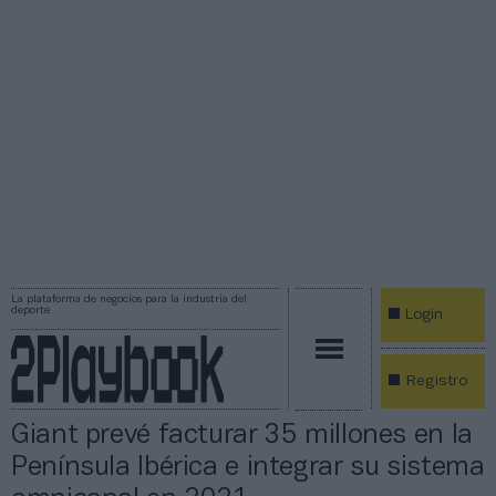
La plataforma de negocios para la industria del
deporte
Login
Registro
Giant prevé facturar 35 millones en la
Península Ibérica e integrar su sistema