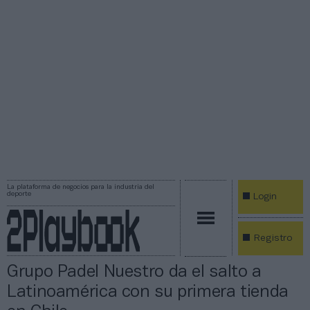
La plataforma de negocios para la industria del
deporte
Login
Registro
Grupo Padel Nuestro da el salto a
Latinoamérica con su primera tienda