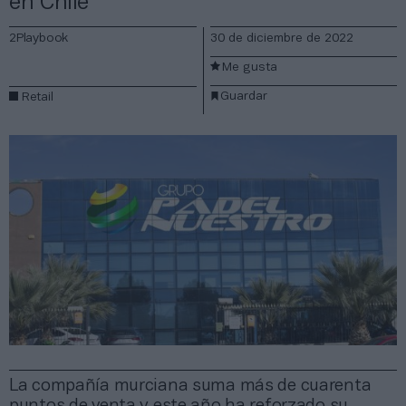
en Chile
2Playbook
30 de diciembre de 2022
Me gusta
Guardar
Retail
La compañía murciana suma más de cuarenta
puntos de venta y este año ha reforzado su