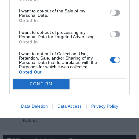
I want to opt-out of the Sale of my
Personal Data.
Opted In
I want to opt-out of processing my
Personal Data for Targeted Advertising.
Opted In
I want to opt-out of Collection, Use,
Retention, Sale, and/or Sharing of my
Personal Data that Is Unrelated with the
Purposes for which it was collected.
Opted Out
CONFIRM
¡Haz click aquí y accede sin límites a contenidos
y eventos para Socios!​​​​​​​
Data Deletion
Data Access
Privacy Policy
Publicidad