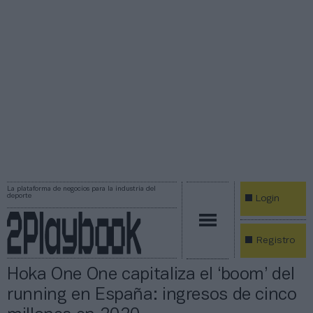
La plataforma de negocios para la industria del
deporte
Login
Registro
Hoka One One capitaliza el ‘boom’ del
running en España: ingresos de cinco