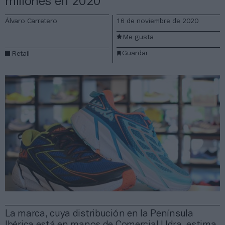
millones en 2020
Álvaro Carretero
16 de noviembre de 2020
Me gusta
Guardar
Retail
La marca, cuya distribución en la Península
Ibérica está en manos de Comercial Udra, estima