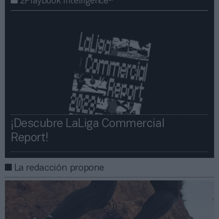
2Playbook Intelligence
¡Descubre LaLiga Commercial
Report!​​
La redacción propone