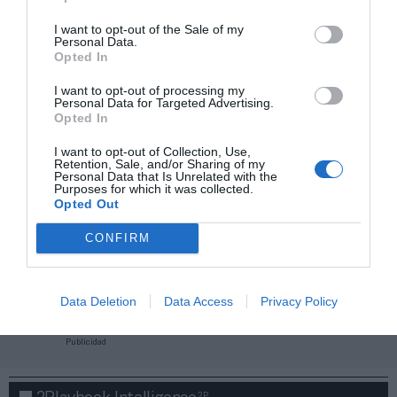
I want to opt-out of the Sale of my
Personal Data.
Opted In
I want to opt-out of processing my
Personal Data for Targeted Advertising.
Opted In
I want to opt-out of Collection, Use,
Retention, Sale, and/or Sharing of my
Personal Data that Is Unrelated with the
Purposes for which it was collected.
Opted Out
CONFIRM
¡Haz click aquí y accede sin límites a contenidos
y eventos para Socios!​​​​​​​
Data Deletion
Data Access
Privacy Policy
Publicidad
2P