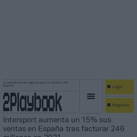
La plataforma de negocios para la industria del
deporte
Login
Registro
Intersport aumenta un 15% sus
ventas en España tras facturar 246