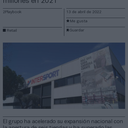
millones en 2021
2Playbook
13 de abril de 2022
Me gusta
Guardar
Retail
El grupo ha acelerado su expansión nacional con
la apertura de seis tiendas y ha superado las