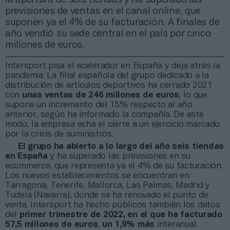
previsiones de ventas en el canal online, que
suponen ya el 4% de su facturación. A finales de
año vendió su sede central en el país por cinco
millones de euros.
Intersport pisa el acelerador en España y deja atrás la
pandemia. La filial española del grupo dedicado a la
distribución de artículos deportivos ha cerrado 2021
con
unas ventas de 246 millones de euros
, lo que
supone un incremento del 15% respecto al año
anterior, según ha informado la compañía. De este
modo, la empresa echa el cierre a un ejercicio marcado
por la crisis de suministros.
El grupo ha abierto a lo largo del año seis tiendas
en España
y ha superado las previsiones en su
ecommerce, que representa ya el 4% de su facturación.
Los nuevos establecimientos se encuentran en
Tarragona, Tenerife, Mallorca, Las Palmas, Madrid y
Tudela (Navarra), donde se ha renovado el punto de
venta. Intersport ha hecho públicos también los datos
del
primer trimestre de 2022, en el que ha facturado
57,5 millones de euros
,
un 1,9% más
interanual.