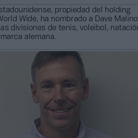
stadounidense, propiedad del holding
World Wide, ha nombrado a Dave Malino
las divisiones de tenis, voleibol, natació
a marca alemana.