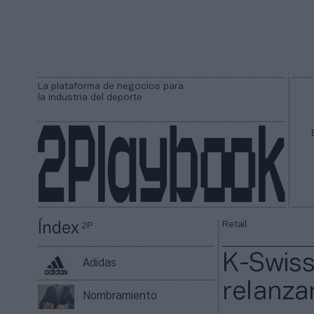
La plataforma de negocios para
la industria del deporte
Retail
Índex
2P
K-Swiss
Adidas
relanza
Nombramiento