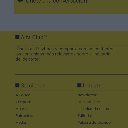
¡Únete a la conversación!
2P
Alta Club
¡Únete a 2Playbook y comparte con tus contactos
los contenidos más relevantes sobre la industria
del deporte!
Secciones
Industria
A Fondo
Newsletter
+Deporte
One-on-One
Macro
La industria opina
Patrocinio
Editorial
Media
Palabra de técnico