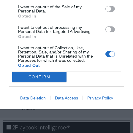
I want to opt-out of the Sale of my
Personal Data.
Opted In
I want to opt-out of processing my
Personal Data for Targeted Advertising.
Opted In
I want to opt-out of Collection, Use,
Retention, Sale, and/or Sharing of my
Personal Data that Is Unrelated with the
Purposes for which it was collected.
Opted Out
CONFIRM
¡Haz click aquí y accede sin límites a contenidos
y eventos para Socios!​​​​​​​
Data Deletion
Data Access
Privacy Policy
Publicidad
2P
2Playbook Intelligence