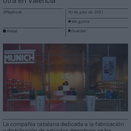
otra en Valencia
2Playbook
30 de julio de 2021
Me gusta
Guardar
Retail
La compañía catalana dedicada a la fabricación
y distribución de artículos deportivos se ha