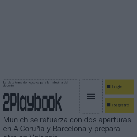
La plataforma de negocios para la industria del
deporte
Login
Registro
Munich se refuerza con dos aperturas
en A Coruña y Barcelona y prepara