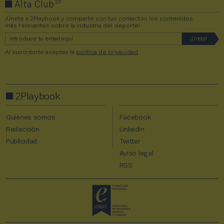
2P
Alta Club
¡Únete a 2Playbook y comparte con tus contactos los contenidos
más relevantes sobre la industria del deporte!
Al suscribirte aceptas la
política de privacidad
.
2Playbook
Quiénes somos
Facebook
Redacción
Linkedin
Publicidad
Twitter
Aviso legal
RSS