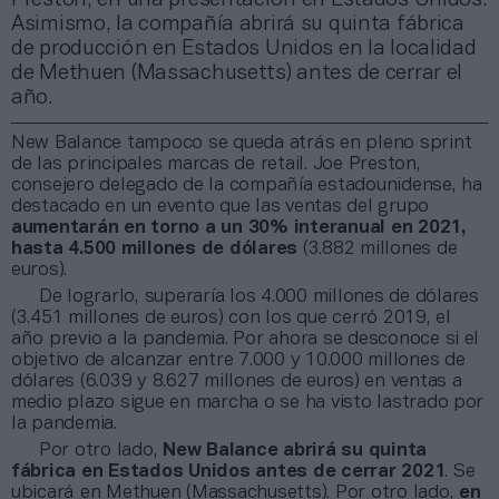
Asimismo, la compañía abrirá su quinta fábrica
de producción en Estados Unidos en la localidad
de Methuen (Massachusetts) antes de cerrar el
año.
New Balance tampoco se queda atrás en pleno sprint
de las principales marcas de retail. Joe Preston,
consejero delegado de la compañía estadounidense, ha
destacado en un evento que las ventas del grupo
aumentarán en torno a un 30% interanual en 2021,
hasta 4.500 millones de dólares
(3.882 millones de
euros).
De lograrlo, superaría los 4.000 millones de dólares
(3.451 millones de euros) con los que cerró 2019, el
año previo a la pandemia. Por ahora se desconoce si el
objetivo de alcanzar entre 7.000 y 10.000 millones de
dólares (6.039 y 8.627 millones de euros) en ventas a
medio plazo sigue en marcha o se ha visto lastrado por
la pandemia.
Por otro lado,
New Balance abrirá su quinta
fábrica en Estados Unidos antes de cerrar 2021
. Se
ubicará en Methuen (Massachusetts). Por otro lado,
en