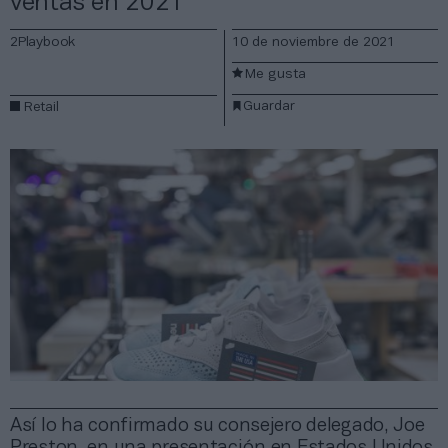
ventas en 2021
2Playbook
10 de noviembre de 2021
Me gusta
Guardar
Retail
Así lo ha confirmado su consejero delegado, Joe
Preston, en una presentación en Estados Unidos.