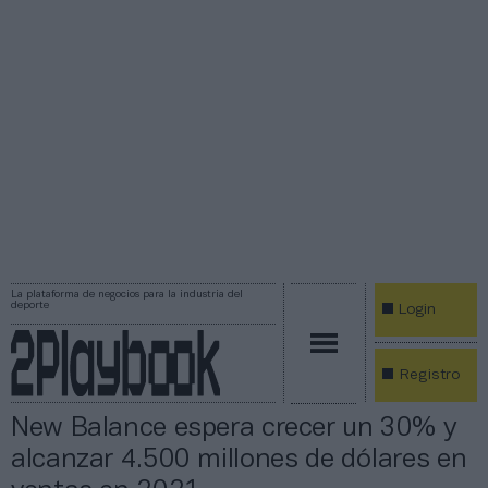
La plataforma de negocios para la industria del
deporte
Login
Registro
New Balance espera crecer un 30% y
alcanzar 4.500 millones de dólares en