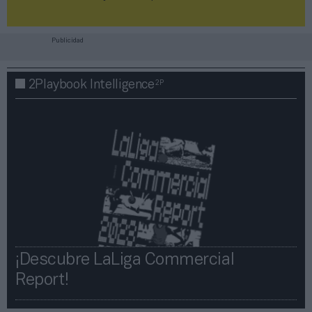
Publicidad
2P
2Playbook Intelligence
¡Descubre LaLiga Commercial
Report!​​