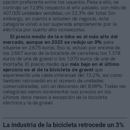
opción preferente entre los usuarios. Pese a ello, se
contrajo un 12,8% respecto al año pasado, con más de
407.000 unidades vendidas, un 32,3% del total. Sin
embargo, en cuanto a volumen de negocio, esta
categoría volvió a ser superada ampliamente por la
eléctrica por cuarto año consecutivo.
El precio medio de la e-bike es el más alto del
mercado, aunque en 2023 se redujo un 9%
para
situarse en 2.675 euros. Eso sí, estuvo por encima de
los 2.667 euros de la bicicleta de carretera; los 1.378
euros de una de gravel o los 1.070 euros de una de
montaña. El precio medio que
más bajo en el último
ejercicio es el de la bicicleta de gravel
que
experimentó una caída interanual del 13,2%, así como
también retrocedió en el número de unidades
comercializadas, con un descenso del 8,98%. Todas las
categorías vieron incrementar sus precios en los
últimos doce meses a excepción de la bicicleta
eléctrica y la de gravel.