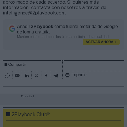
aproximado de cada acuerdo. Si quieres más
información, contacta con nosotros a través de
intelligence@2playbook.com.
Añadir
2Playbook
como fuente preferida de Google
de forma gratuita
Mantente informado con las últimas noticias de actualidad.
ACTIVAR AHORA
Compartir
Imprimir
Publicidad
2P
2Playbook Club