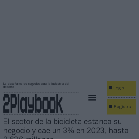
La plataforma de negocios para la industria del
deporte
Login
Registro
El sector de la bicicleta estanca su
negocio y cae un 3% en 2023, hasta