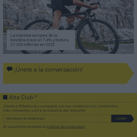
La industria europea de la
bicicleta crece un 7,4% y factura
21.200 millones en 2022
¡Únete a la conversación!
2P
Alta Club
¡Únete a 2Playbook y comparte con tus contactos los contenidos
más relevantes sobre la industria del deporte!
Al suscribirte aceptas la
política de privacidad
.