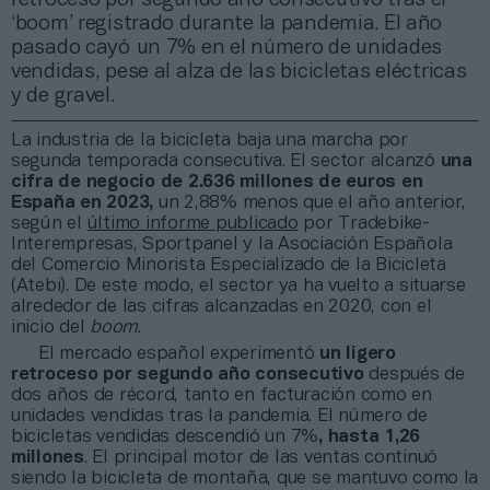
‘boom’ registrado durante la pandemia. El año
pasado cayó un 7% en el número de unidades
vendidas, pese al alza de las bicicletas eléctricas
y de gravel.
La industria de la bicicleta baja una marcha por
segunda temporada consecutiva. El sector alcanzó
una
cifra de negocio de 2.636 millones de euros en
España en 2023,
un 2,88% menos que el año anterior,
según el
último informe publicado
por Tradebike-
Interempresas, Sportpanel y la Asociación Española
del Comercio Minorista Especializado de la Bicicleta
(Atebi). De este modo, el sector ya ha vuelto a situarse
alrededor de las cifras alcanzadas en 2020, con el
inicio del
boom
.
El mercado español experimentó
un ligero
retroceso por segundo año consecutivo
después de
dos años de récord, tanto en facturación como en
unidades vendidas tras la pandemia. El número de
bicicletas vendidas descendió un 7%
, hasta 1,26
millones
. El principal motor de las ventas continuó
siendo la bicicleta de montaña, que se mantuvo como la