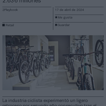
2.636 millones
2Playbook
17 de abril de 2024
Me gusta
Guardar
Retail
La industria ciclista experimentó un ligero
retroceso por segundo año consecutivo tras el