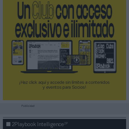
¡Haz click aquí y accede sin límites a contenidos
y eventos para Socios!​​​​​​​
Publicidad
2P
2Playbook Intelligence