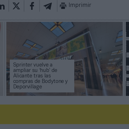
Imprimir
Sprinter vuelve a
ampliar su ‘hub’ de
Alicante tras las
compras de Bodytone y
Deporvillage