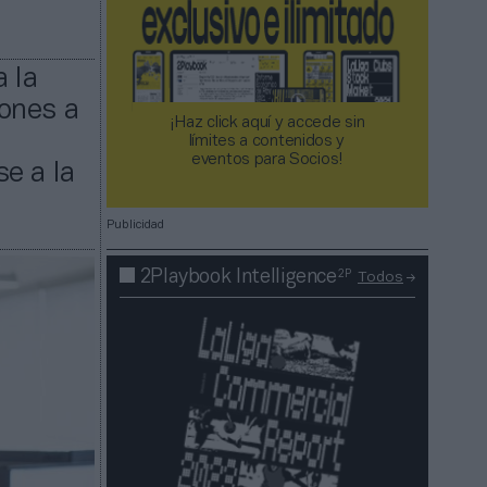
 la
ones a
¡Haz click aquí y accede sin
límites a contenidos y
eventos para Socios!​​​​​​​
e a la
Publicidad
2P
2Playbook Intelligence
Todos