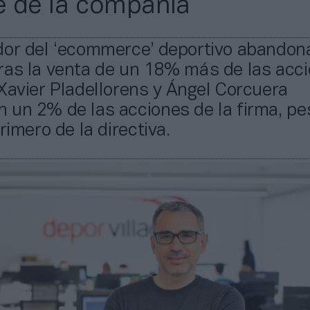
te de la compañía
dor del ‘ecommerce’ deportivo abandona
ras la venta de un 18% más de las acci
Xavier Pladellorens y Ángel Corcuera
un 2% de las acciones de la firma, pes
rimero de la directiva.