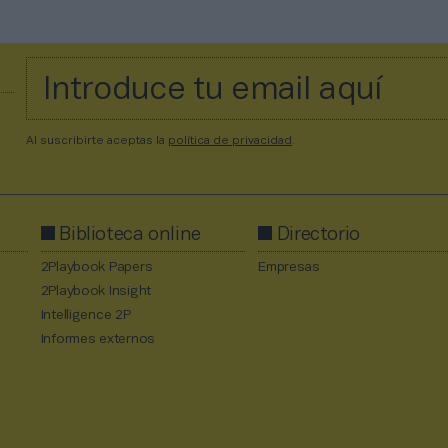
Al suscribirte aceptas la
política de privacidad
.
Biblioteca online
Directorio
2Playbook Papers
Empresas
2Playbook Insight
Intelligence 2P
Informes externos