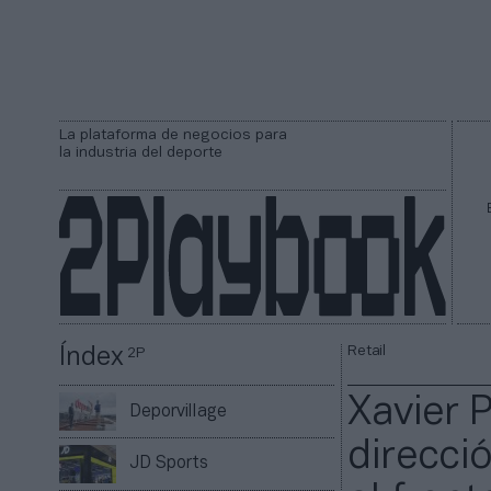
La plataforma de negocios para
la industria del deporte
Retail
Índex
2P
Xavier 
Deporvillage
direcci
JD Sports