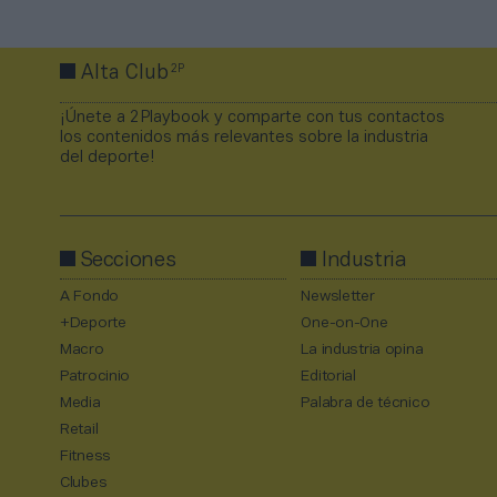
2P
Alta Club
¡Únete a 2Playbook y comparte con tus contactos
los contenidos más relevantes sobre la industria
del deporte!
Secciones
Industria
A Fondo
Newsletter
+Deporte
One-on-One
Macro
La industria opina
Patrocinio
Editorial
Media
Palabra de técnico
Retail
Fitness
Clubes