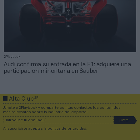
2Playbook
Audi confirma su entrada en la F1: adquiere una
participación minoritaria en Sauber
2P
Alta Club
¡Únete a 2Playbook y comparte con tus contactos los contenidos
más relevantes sobre la industria del deporte!
Al suscribirte aceptas la
política de privacidad
.