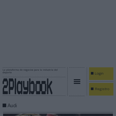
La plataforma de negocios para la industria del
deporte
Login
Registro
Audi