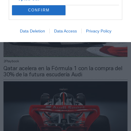
CONFIRM
Data Deletion
Data Access
Privacy Policy
2Playbook
Qatar acelera en la Fórmula 1 con la compra del
30% de la futura escudería Audi