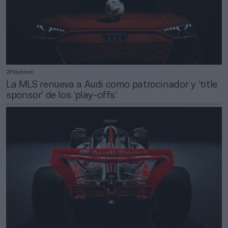
2Playbook
La MLS renueva a Audi como patrocinador y ‘title
sponsor’ de los ‘play-offs’