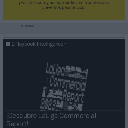
¡Haz click aquí y accede sin límites a contenidos
y eventos para Socios!​​​​​​​
Publicidad
2P
2Playbook Intelligence
¡Descubre LaLiga Commercial
Report!​​