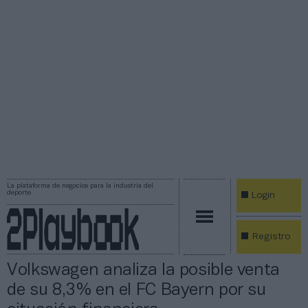
La plataforma de negocios para la industria del
deporte
Login
Registro
Volkswagen analiza la posible venta
de su 8,3% en el FC Bayern por su