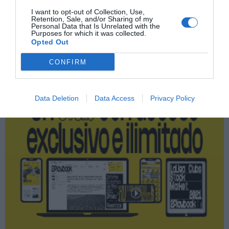
I want to opt-out of Collection, Use,
Retention, Sale, and/or Sharing of my
Personal Data that Is Unrelated with the
Purposes for which it was collected.
Publicidad
Opted Out
CONFIRM
2P
2Playbook Club
Data Deletion
Data Access
Privacy Policy