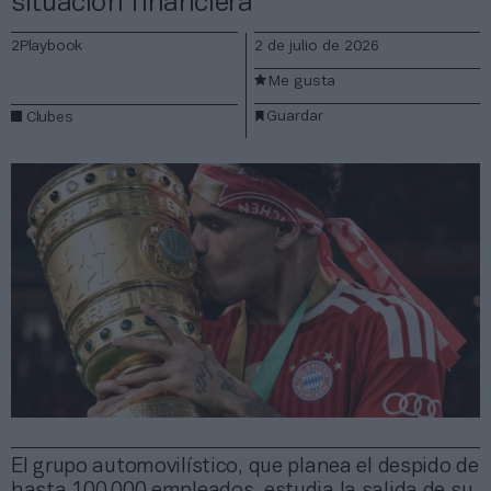
situación financiera
2Playbook
2 de julio de 2026
Me gusta
Guardar
Clubes
El grupo automovilístico, que planea el despido de
hasta 100.000 empleados, estudia la salida de su