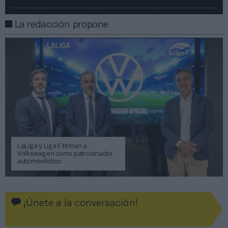
La redacción propone
LaLiga y Liga F firman a
Volkswagen como patrocinador
automovilístico
¡Únete a la conversación!