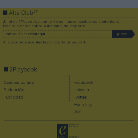
2P
Alta Club
¡Únete a 2Playbook y comparte con tus contactos los contenidos
más relevantes sobre la industria del deporte!
Al suscribirte aceptas la
política de privacidad
.
2Playbook
Quiénes somos
Facebook
Redacción
Linkedin
Publicidad
Twitter
Aviso legal
RSS