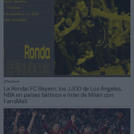
2Playbook
La Ronda: FC Bayern, los JJOO de Los Ángeles,
NBA en países bálticos e Inter de Milán con
FansMall