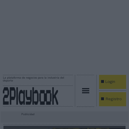
La plataforma de negocios para la industria del
deporte
Login
Registro
Publicidad