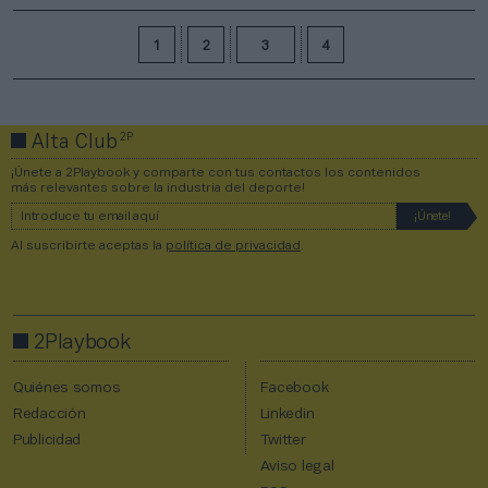
1
2
3
4
2P
Alta Club
¡Únete a 2Playbook y comparte con tus contactos los contenidos
más relevantes sobre la industria del deporte!
Al suscribirte aceptas la
política de privacidad
.
2Playbook
Quiénes somos
Facebook
Redacción
Linkedin
Publicidad
Twitter
Aviso legal