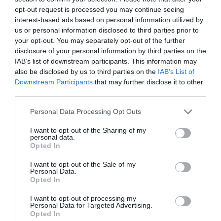
opt-out request is processed you may continue seeing
interest-based ads based on personal information utilized by
us or personal information disclosed to third parties prior to
your opt-out. You may separately opt-out of the further
disclosure of your personal information by third parties on the
IAB’s list of downstream participants. This information may
also be disclosed by us to third parties on the
IAB’s List of
Downstream Participants
that may further disclose it to other
third parties.
Personal Data Processing Opt Outs
I want to opt-out of the Sharing of my
personal data.
Opted In
2Playbook
Orlegi inyectará 11 millones en el Real Sporting a
I want to opt-out of the Sale of my
Personal Data.
través de un préstamo participativo
Opted In
I want to opt-out of processing my
Personal Data for Targeted Advertising.
Opted In