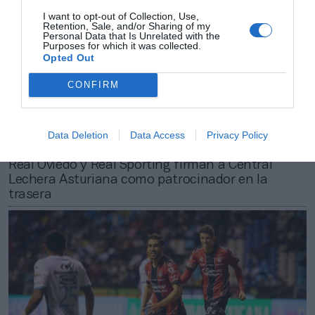
I want to opt-out of Collection, Use,
Retention, Sale, and/or Sharing of my
Personal Data that Is Unrelated with the
Purposes for which it was collected.
Opted Out
CONFIRM
Data Deletion
Data Access
Privacy Policy
2Playbook
Real Oviedo y Real Sporting firman a Central
Lechera Asturiana como patrocinador en la
trasera