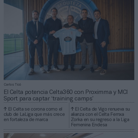
Carlos Ticó
El Celta potencia Celta360 con Proximma y MCI
Sport para captar ‘training camps’
El Celta se corona como el
El Celta de Vigo renueva su
club de LaLiga que más crece
alianza con el Celta Femxa
en fortaleza de marca
Zorka en su regreso a la Liga
Femenina Endesa