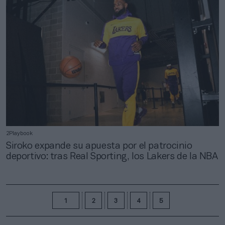
2Playbook
Siroko expande su apuesta por el patrocinio
deportivo: tras Real Sporting, los Lakers de la NBA
1
2
3
4
5