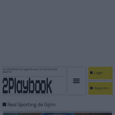
La plataforma de negocios para la industria del
deporte
Login
Registro
Real Sporting de Gijón