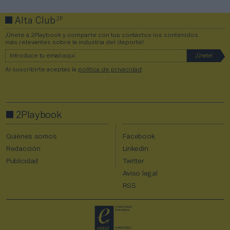
2P
Alta Club
¡Únete a 2Playbook y comparte con tus contactos los contenidos
más relevantes sobre la industria del deporte!
Al suscribirte aceptas la
política de privacidad
.
2Playbook
Quiénes somos
Facebook
Redacción
Linkedin
Publicidad
Twitter
Aviso legal
RSS