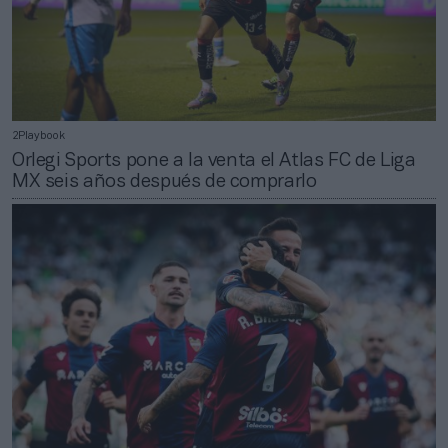
2Playbook
Orlegi Sports pone a la venta el Atlas FC de Liga
MX seis años después de comprarlo