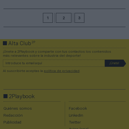
1
2
3
2P
Alta Club
¡Únete a 2Playbook y comparte con tus contactos los contenidos
más relevantes sobre la industria del deporte!
Al suscribirte aceptas la
política de privacidad
.
2Playbook
Quiénes somos
Facebook
Redacción
Linkedin
Publicidad
Twitter