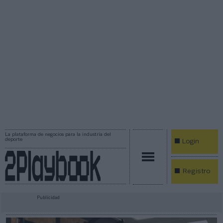
La plataforma de negocios para la industria del
deporte
Login
Registro
Publicidad